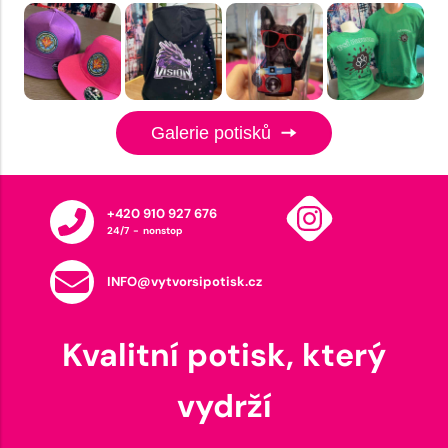
Galerie potisků
+420 910 927 676
24/7 - nonstop
INFO@vytvorsipotisk.cz
Kvalitní potisk, který
vydrží