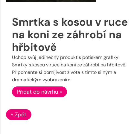
Smrtka s kosou v ruce
na koni ze záhrobí na
hřbitově
Uchop svůj jedinečný produkt s potiskem grafiky
Smrtky s kosou v ruce na koni ze záhrobí na hřbitově.
Připomeňte si pomíjivost života s tímto silným a
dramatickým vyobrazením.
Přidat do návrhu »
« Zpět