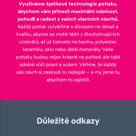
Využíváme špičkové technologie potisku,
abychom vám přinesli maximální odolnost,
pohodlí a radost z vašich vlastních návrhů.
Každý potisk vytváříme s důrazem na detail a
kvalitu, abyste se mohli těšit z dlouhotrvajících
výsledků, ať už tisknete na bavlnu, polyester,
keramiku, sklo nebo další materiály. Vaše
potisky budou nejen krásné na pohled, ale také
odolné vůči praní a sušení. Věříme, že každý
váš návrh si zaslouží to nejlepší – a my jsme tu,
abychom to zajistili.
Důležité odkazy