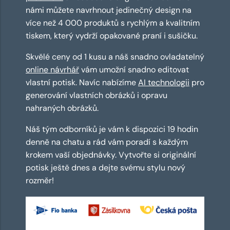
námi můžete navrhnout jedinečný design na
více než 4 000 produktů s rychlým a kvalitním
tiskem, který vydrží opakované praní i sušičku.
Skvělé ceny od 1 kusu a náš snadno ovladatelný
online návrhář
vám umožní snadno editovat
vlastní potisk. Navíc nabízíme
AI technologii
pro
generování vlastních obrázků i opravu
nahraných obrázků.
Náš tým odborníků je vám k dispozici 19 hodin
denně na chatu a rád vám poradí s každým
krokem vaší objednávky. Vytvořte si originální
potisk ještě dnes a dejte svému stylu nový
rozměr!