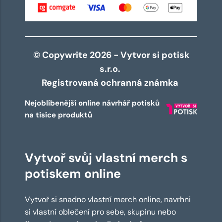
© Copywrite 2026 - Vytvor si potisk
s.r.o.
Registrovaná ochranná známka
Nejoblíbenější online návrhář potisků
na tisíce produktů
Vytvoř svůj vlastní merch s
potiskem online
Vytvoř si snadno vlastní merch online, navrhni
si vlastní oblečení pro sebe, skupinu nebo