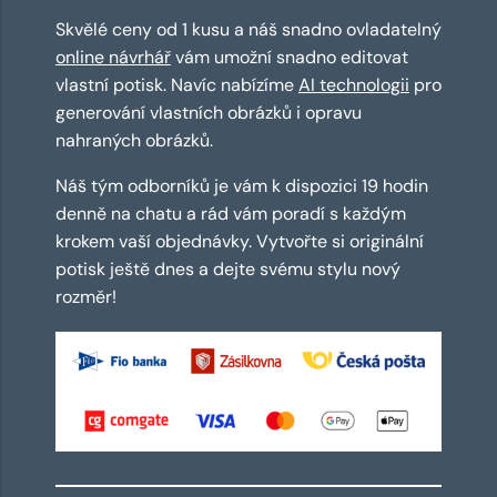
Skvělé ceny od 1 kusu a náš snadno ovladatelný
online návrhář
vám umožní snadno editovat
vlastní potisk. Navíc nabízíme
AI technologii
pro
generování vlastních obrázků i opravu
nahraných obrázků.
Náš tým odborníků je vám k dispozici 19 hodin
denně na chatu a rád vám poradí s každým
krokem vaší objednávky. Vytvořte si originální
potisk ještě dnes a dejte svému stylu nový
rozměr!