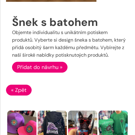
Šnek s batohem
Objemte individualitu s unikátním potiskem
produktů. Vyberte si design šneka s batohem, který
přidá osobitý šarm každému předmětu. Vybírejte z
naší široké nabídky potisknutoých produktů.
Přidat do návrhu »
« Zpět