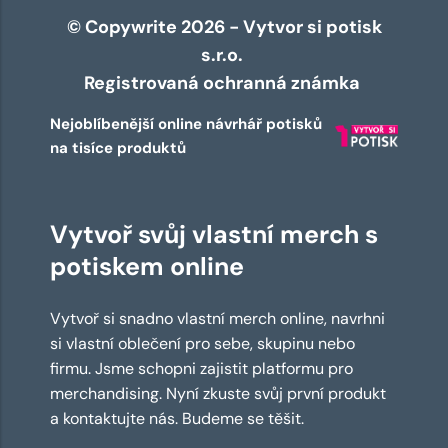
© Copywrite 2026 - Vytvor si potisk
s.r.o.
Registrovaná ochranná známka
Nejoblíbenější online návrhář potisků
na tisíce produktů
Vytvoř svůj vlastní merch s
potiskem online
Vytvoř si snadno vlastní merch online, navrhni
si vlastní oblečení pro sebe, skupinu nebo
firmu. Jsme schopni zajistit platformu pro
merchandising. Nyní zkuste svůj první produkt
a kontaktujte nás. Budeme se těšit.