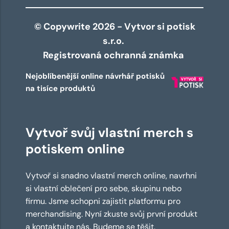
© Copywrite 2026 - Vytvor si potisk
s.r.o.
Registrovaná ochranná známka
Nejoblíbenější online návrhář potisků
na tisíce produktů
Vytvoř svůj vlastní merch s
potiskem online
Vytvoř si snadno vlastní merch online, navrhni
si vlastní oblečení pro sebe, skupinu nebo
firmu. Jsme schopni zajistit platformu pro
merchandising. Nyní zkuste svůj první produkt
a kontaktujte nás. Budeme se těšit.