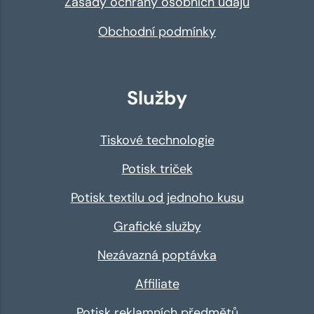
Zásady ochrany osobních údajů
Obchodní podmínky
Služby
Tiskové technologie
Potisk triček
Potisk textilu od jednoho kusu
Grafické služby
Nezávazná poptávka
Affiliate
Potisk reklamních předmětů