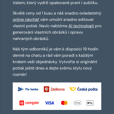
tiskem, který vydrží opakované praní i sušičku.
Skvělé ceny od 1 kusu a náš snadno ovladatelný
online návrhář
vám umožní snadno editovat
vlastní potisk. Navíc nabízíme
AI technologii
pro
generování vlastních obrázků i opravu
nahraných obrázků.
Náš tým odborníků je vám k dispozici 19 hodin
denně na chatu a rád vám poradí s každým
krokem vaší objednávky. Vytvořte si originální
potisk ještě dnes a dejte svému stylu nový
rozměr!