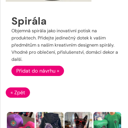
Spirála
Objemná spirála jako inovativní potisk na
produktech. Přidejte jedinečný dotek k vašim
předmětům s naším kreativním designem spirály.
Vhodné pro oblečení, příslušenství, domácí dekor a
další.
Přidat do návrhu »
« Zpět