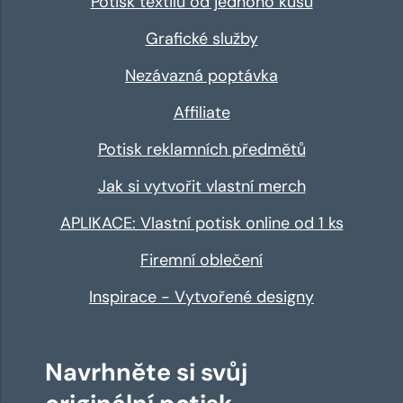
Potisk textilu od jednoho kusu
Grafické služby
Nezávazná poptávka
Affiliate
Potisk reklamních předmětů
Jak si vytvořit vlastní merch
APLIKACE: Vlastní potisk online od 1 ks
Firemní oblečení
Inspirace - Vytvořené designy
Navrhněte si svůj