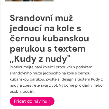
Srandovní muž
jedoucí na kole s
černou kubanskou
parukou s textem
,,Kudy z nudy"
Prozkoumejte naši kolekci produktů s potiskem
srandovního muže jedoucího na kole s černou
kubanskou parukou. Zvolte si design s textem Kudy z
nudy a zpestřete svůj život. Výborné pro dárky nebo
osobní použití.
Přidat do návrhu »