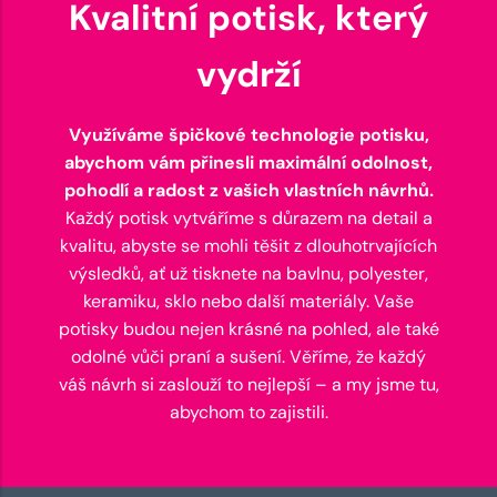
Kvalitní potisk, který
vydrží
Využíváme špičkové technologie potisku,
abychom vám přinesli maximální odolnost,
pohodlí a radost z vašich vlastních návrhů.
Každý potisk vytváříme s důrazem na detail a
kvalitu, abyste se mohli těšit z dlouhotrvajících
výsledků, ať už tisknete na bavlnu, polyester,
keramiku, sklo nebo další materiály. Vaše
potisky budou nejen krásné na pohled, ale také
odolné vůči praní a sušení. Věříme, že každý
váš návrh si zaslouží to nejlepší – a my jsme tu,
abychom to zajistili.