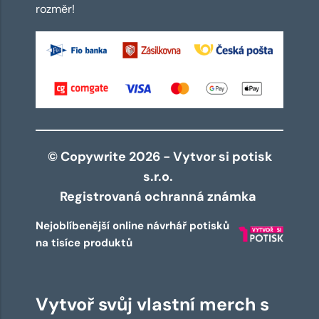
rozměr!
© Copywrite 2026 - Vytvor si potisk
s.r.o.
Registrovaná ochranná známka
Nejoblíbenější online návrhář potisků
na tisíce produktů
Vytvoř svůj vlastní merch s