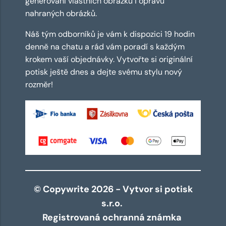
generování vlastních obrázků i opravu
nahraných obrázků.
Náš tým odborníků je vám k dispozici 19 hodin
denně na chatu a rád vám poradí s každým
krokem vaší objednávky. Vytvořte si originální
potisk ještě dnes a dejte svému stylu nový
rozměr!
© Copywrite 2026 - Vytvor si potisk
s.r.o.
Registrovaná ochranná známka