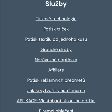
Služby
Tiskové technologie
Potisk triček
Potisk textilu od jednoho kusu
Grafické služby
Nezávazná poptávka
Affiliate
Potisk reklamních předmětů
Jak si vytvořit vlastní merch
APLIKACE: Vlastní potisk online od 1 ks
Firemní oblečení