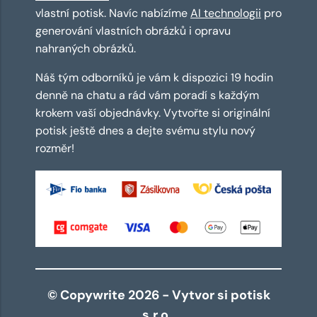
vlastní potisk. Navíc nabízíme
AI technologii
pro
generování vlastních obrázků i opravu
nahraných obrázků.
Náš tým odborníků je vám k dispozici 19 hodin
denně na chatu a rád vám poradí s každým
krokem vaší objednávky. Vytvořte si originální
potisk ještě dnes a dejte svému stylu nový
rozměr!
© Copywrite 2026 - Vytvor si potisk
s.r.o.