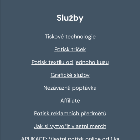
Služby
Tiskové technologie
Potisk triček
Potisk textilu od jednoho kusu
Grafické služby
Nezávazná poptávka
Affiliate
Potisk reklamních předmětů
Jak si vytvořit vlastní merch
APLIKACE: Vlastní potisk online od 1 ks