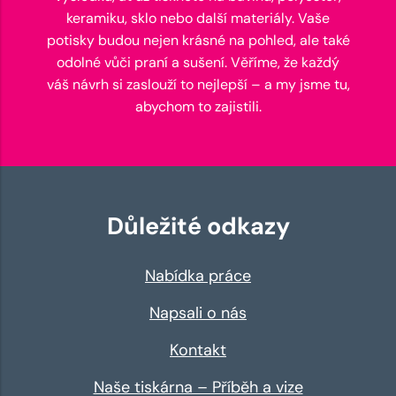
keramiku, sklo nebo další materiály. Vaše
potisky budou nejen krásné na pohled, ale také
odolné vůči praní a sušení. Věříme, že každý
váš návrh si zaslouží to nejlepší – a my jsme tu,
abychom to zajistili.
Důležité odkazy
Nabídka práce
Napsali o nás
Kontakt
Naše tiskárna – Příběh a vize