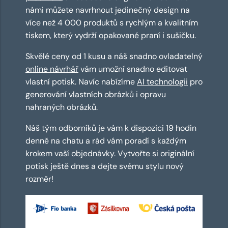
námi můžete navrhnout jedinečný design na
více než 4 000 produktů s rychlým a kvalitním
tiskem, který vydrží opakované praní i sušičku.
Skvělé ceny od 1 kusu a náš snadno ovladatelný
online návrhář
vám umožní snadno editovat
vlastní potisk. Navíc nabízíme
AI technologii
pro
generování vlastních obrázků i opravu
nahraných obrázků.
Náš tým odborníků je vám k dispozici 19 hodin
denně na chatu a rád vám poradí s každým
krokem vaší objednávky. Vytvořte si originální
potisk ještě dnes a dejte svému stylu nový
rozměr!