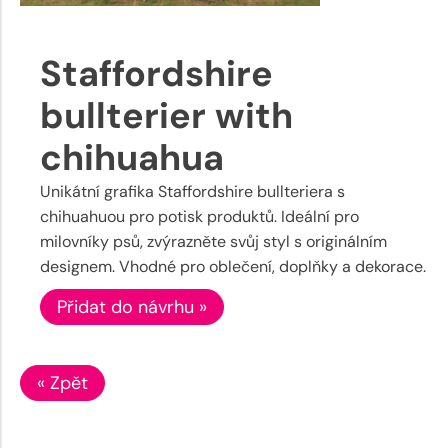
Staffordshire
bullterier with
chihuahua
Unikátní grafika Staffordshire bullteriera s
chihuahuou pro potisk produktů. Ideální pro
milovníky psů, zvýrazněte svůj styl s originálním
designem. Vhodné pro oblečení, doplňky a dekorace.
Přidat do návrhu »
« Zpět