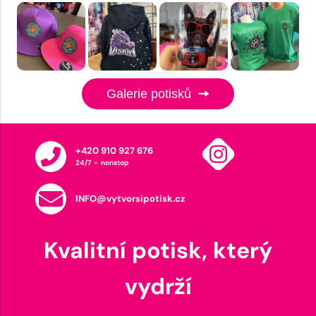
Galerie potisků
+420 910 927 676
24/7 - nonstop
INFO@vytvorsipotisk.cz
Kvalitní potisk, který
vydrží