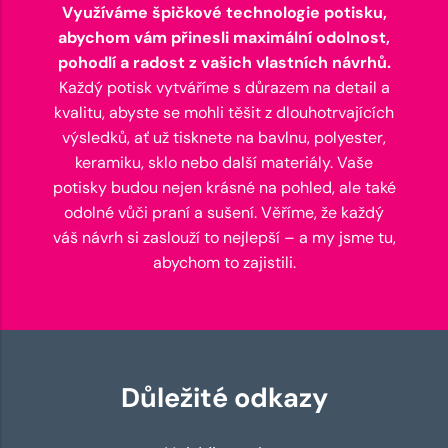
Využíváme špičkové technologie potisku,
abychom vám přinesli maximální odolnost,
pohodlí a radost z vašich vlastních návrhů.
Každý potisk vytváříme s důrazem na detail a
kvalitu, abyste se mohli těšit z dlouhotrvajících
výsledků, ať už tisknete na bavlnu, polyester,
keramiku, sklo nebo další materiály. Vaše
potisky budou nejen krásné na pohled, ale také
odolné vůči praní a sušení. Věříme, že každý
váš návrh si zaslouží to nejlepší – a my jsme tu,
abychom to zajistili.
Důležité odkazy