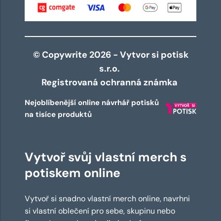
© Copywrite 2026 - Vytvor si potisk
s.r.o.
Registrovaná ochranná známka
Nejoblíbenější online návrhář potisků
na tisíce produktů
Vytvoř svůj vlastní merch s
potiskem online
Vytvoř si snadno vlastní merch online, navrhni
si vlastní oblečení pro sebe, skupinu nebo