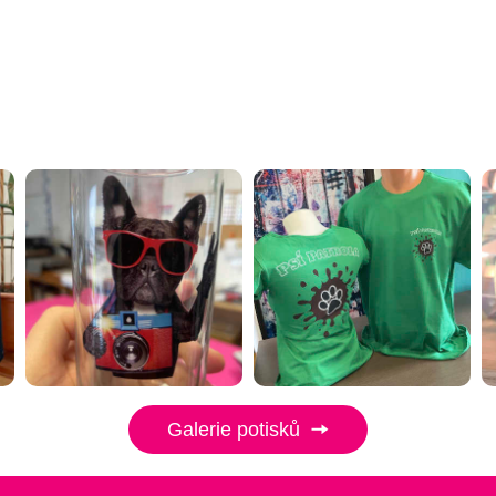
Galerie potisků