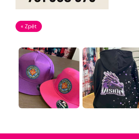
« Zpět