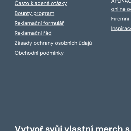
APLIKACE
Často kladené otázky
online o
Bounty program
Firemní 
Reklamační formulář
Inspira
Reklamační řád
Zásady ochrany osobních údajů
Obchodní podmínky
Vytvoř svůj vlastní merch 