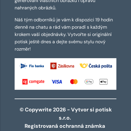
generování vlastních obrázků i opravu
nahraných obrázků.
Náš tým odborníků je vám k dispozici 19 hodin
denně na chatu a rád vám poradí s každým
krokem vaší objednávky. Vytvořte si originální
potisk ještě dnes a dejte svému stylu nový
rozměr!
© Copywrite 2026 - Vytvor si potisk
s.r.o.
Registrovaná ochranná známka