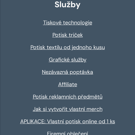
Služby
Tiskové technologie
Potisk triček
Potisk textilu od jednoho kusu
Grafické služby
Nezávazná poptávka
Affiliate
Potisk reklamních předmětů
Jak si vytvořit vlastní merch
APLIKACE: Vlastní potisk online od 1 ks
Firemní oblečení