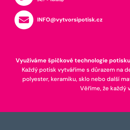
INFO@vytvorsipotisk.cz
Využíváme špičkové technologie potisku,
Každý potisk vytváříme s důrazem na deta
polyester, keramiku, sklo nebo další ma
Věříme, že každý vá