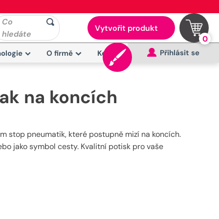
Co
Vytvořit produkt
hledáte
0
Přihlásit se
ologie
O firmě
Kontakt
ak na koncích
m stop pneumatik, které postupně mizí na koncích.
bo jako symbol cesty. Kvalitní potisk pro vaše