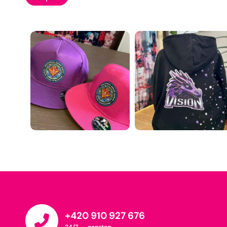
+420 910 927 676
24/7 - nonstop