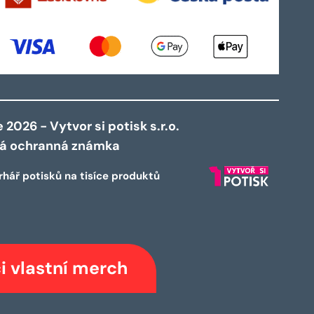
2026 - Vytvor si potisk s.r.o.
ná ochranná známka
rhář potisků na tisíce produktů
i vlastní merch