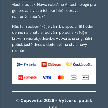
vlastní potisk. Navíc nabízíme
AI technologii
pro
generování vlastních obrázků i opravu
nahraných obrázků.
Náš tým odborníků je vám k dispozici 19 hodin
denně na chatu a rád vám poradí s každým
krokem vaší objednávky. Vytvořte si originální
potisk ještě dnes a dejte svému stylu nový
rozměr!
© Copywrite 2026 - Vytvor si potisk
s.r.o.