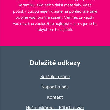
keramiku, sklo nebo další materiály. Vaše
potisky budou nejen krásné na pohled, ale také
odolné vůči praní a sušení. Věříme, že každý
váš návrh si zaslouží to nejlepší – a my jsme tu,
abychom to zajistili.
Důležité odkazy
Nabídka práce
Napsali o nás
Kontakt
Naše tiskárna – Příběh a vize