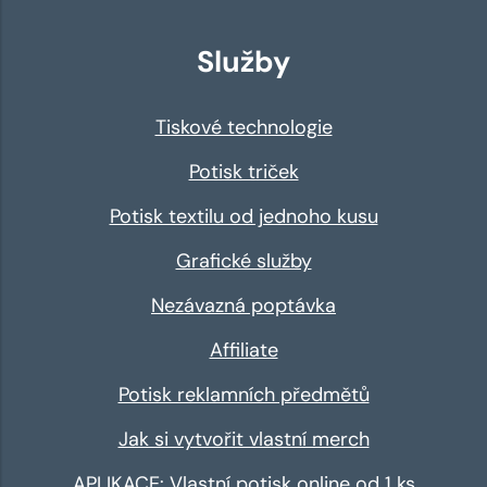
Služby
Tiskové technologie
Potisk triček
Potisk textilu od jednoho kusu
Grafické služby
Nezávazná poptávka
Affiliate
Potisk reklamních předmětů
Jak si vytvořit vlastní merch
APLIKACE: Vlastní potisk online od 1 ks