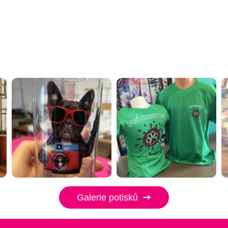
Galerie potisků