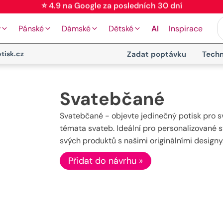
⭐ 4.9 na Google za posledních 30 dní
y
Pánské
Dámské
Dětské
AI
Inspirace
tisk.cz
Zadat poptávku
Techn
Svatebčané
Svatebčané - objevte jedinečný potisk pro svů
témata svateb. Ideální pro personalizované 
svých produktů s našimi originálními designy
Přidat do návrhu »