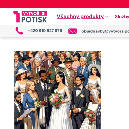
Všechny produkty
Služb
+420 910 927 676
objednavky@vytvorsipo