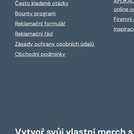
APLIKACE
Často kladené otázky
online o
Bounty program
Firemní 
Reklamační formulář
Inspira
Reklamační řád
Zásady ochrany osobních údajů
Obchodní podmínky
Vytvoř svůj vlastní merch 