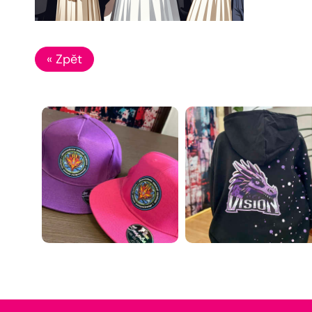
« Zpět