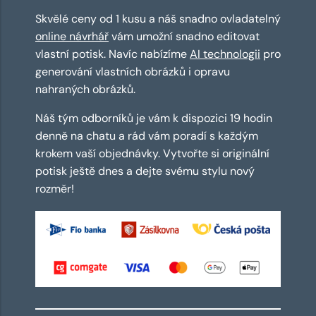
Skvělé ceny od 1 kusu a náš snadno ovladatelný
online návrhář
vám umožní snadno editovat
vlastní potisk. Navíc nabízíme
AI technologii
pro
generování vlastních obrázků i opravu
nahraných obrázků.
Náš tým odborníků je vám k dispozici 19 hodin
denně na chatu a rád vám poradí s každým
krokem vaší objednávky. Vytvořte si originální
potisk ještě dnes a dejte svému stylu nový
rozměr!