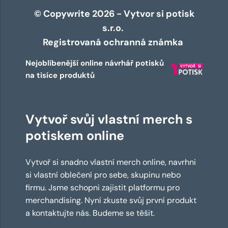
© Copywrite 2026 - Vytvor si potisk
s.r.o.
Registrovaná ochranná známka
Nejoblíbenější online návrhář potisků
na tisíce produktů
Vytvoř svůj vlastní merch s
potiskem online
Vytvoř si snadno vlastní merch online, navrhni
si vlastní oblečení pro sebe, skupinu nebo
firmu. Jsme schopni zajistit platformu pro
merchandising. Nyní zkuste svůj první produkt
a kontaktujte nás. Budeme se těšit.