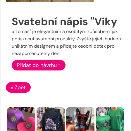
Svatební nápis "Viky
a Tomáš" je elegantním a osobitým způsobem, jak
potisknout svatební produkty. Zvyšte jejich hodnotu
unikátním designem a přidejte osobní dotek pro
nezapomenutelný den.
Přidat do návrhu »
« Zpět