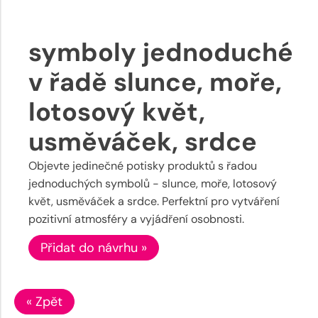
symboly jednoduché
v řadě slunce, moře,
lotosový květ,
usměváček, srdce
Objevte jedinečné potisky produktů s řadou
jednoduchých symbolů - slunce, moře, lotosový
květ, usměváček a srdce. Perfektní pro vytváření
pozitivní atmosféry a vyjádření osobnosti.
Přidat do návrhu »
« Zpět