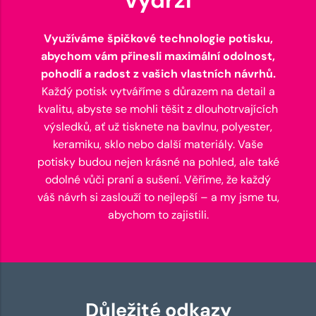
Využíváme špičkové technologie potisku,
abychom vám přinesli maximální odolnost,
pohodlí a radost z vašich vlastních návrhů.
Každý potisk vytváříme s důrazem na detail a
kvalitu, abyste se mohli těšit z dlouhotrvajících
výsledků, ať už tisknete na bavlnu, polyester,
keramiku, sklo nebo další materiály. Vaše
potisky budou nejen krásné na pohled, ale také
odolné vůči praní a sušení. Věříme, že každý
váš návrh si zaslouží to nejlepší – a my jsme tu,
abychom to zajistili.
Důležité odkazy