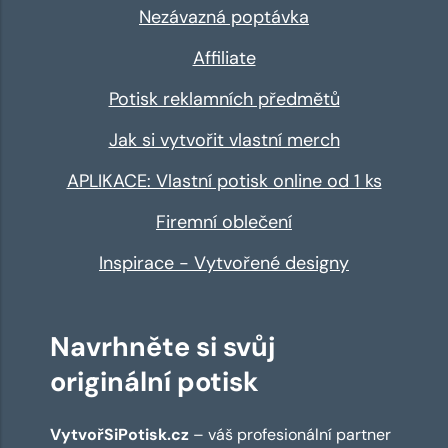
Nezávazná poptávka
Affiliate
Potisk reklamních předmětů
Jak si vytvořit vlastní merch
APLIKACE: Vlastní potisk online od 1 ks
Firemní oblečení
Inspirace - Vytvořené designy
Navrhněte si svůj
originální potisk
VytvořSiPotisk.cz
– váš profesionální partner