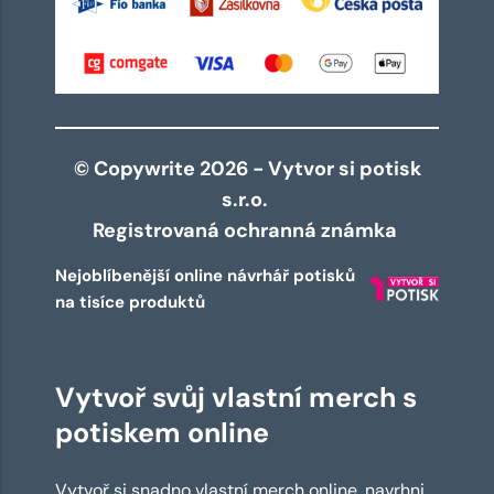
© Copywrite 2026 - Vytvor si potisk
s.r.o.
Registrovaná ochranná známka
Nejoblíbenější online návrhář potisků
na tisíce produktů
Vytvoř svůj vlastní merch s
potiskem online
Vytvoř si snadno vlastní merch online, navrhni