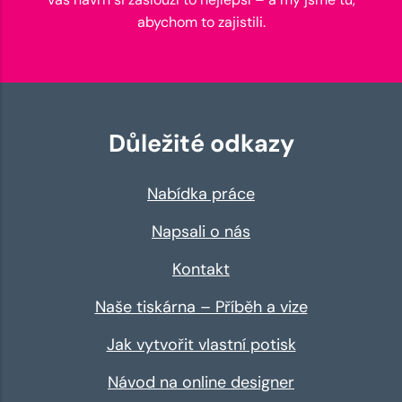
abychom to zajistili.
Důležité odkazy
Nabídka práce
Napsali o nás
Kontakt
Naše tiskárna – Příběh a vize
Jak vytvořit vlastní potisk
Návod na online designer