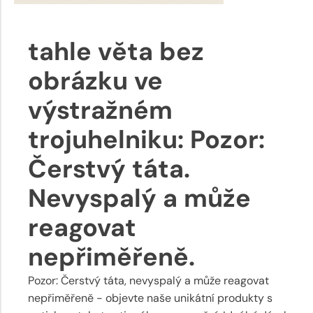
tahle věta bez
obrázku ve
výstražném
trojuhelniku: Pozor:
Čerstvý táta.
Nevyspalý a může
reagovat
nepřiměřeně.
Pozor: Čerstvý táta, nevyspalý a může reagovat
nepřiměřeně - objevte naše unikátní produkty s