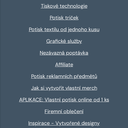
Tiskové technologie
Potisk triček
Potisk textilu od jednoho kusu
Grafické služby
Nezávazná poptávka
Affiliate
Potisk reklamních předmětů
Jak si vytvořit vlastní merch
APLIKACE: Vlastní potisk online od 1 ks
Firemní oblečení
Inspirace - Vytvořené designy