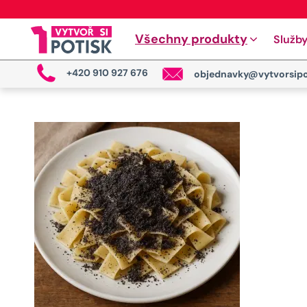
Všechny produkty
Služb
+420 910 927 676
objednavky@vytvorsipo