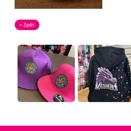
« Zpět