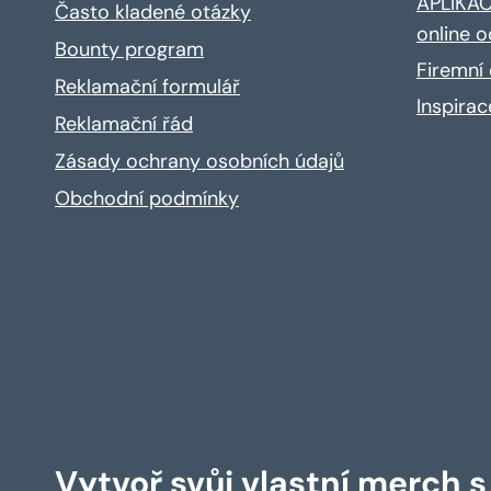
APLIKACE
Často kladené otázky
online o
Bounty program
Firemní 
Reklamační formulář
Inspira
Reklamační řád
Zásady ochrany osobních údajů
Obchodní podmínky
Vytvoř svůj vlastní merch 