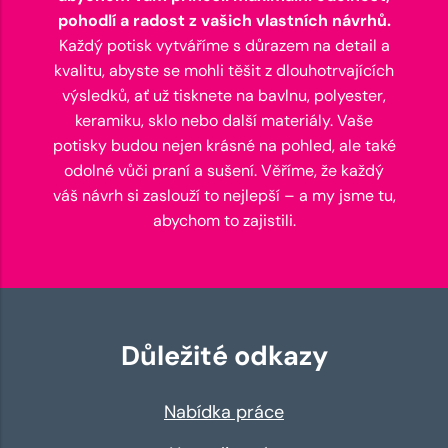
pohodlí a radost z vašich vlastních návrhů.
Každý potisk vytváříme s důrazem na detail a
kvalitu, abyste se mohli těšit z dlouhotrvajících
výsledků, ať už tisknete na bavlnu, polyester,
keramiku, sklo nebo další materiály. Vaše
potisky budou nejen krásné na pohled, ale také
odolné vůči praní a sušení. Věříme, že každý
váš návrh si zaslouží to nejlepší – a my jsme tu,
abychom to zajistili.
Důležité odkazy
Nabídka práce