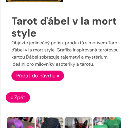
Tarot ďábel v la mort
style
Objevte jedinečný potisk produktů s motivem Tarot
ďábel v la mort style. Grafika inspirovaná tarotovou
kartou Ďábel zobrazuje tajemství a mystérium.
Ideální pro milovníky esoteriky a tarotu.
Přidat do návrhu »
« Zpět