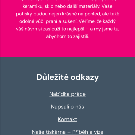
keramiku, sklo nebo další materiály. Vaše
potisky budou nejen krásné na pohled, ale také
odolné vůči praní a sušení. Věříme, že každý
váš návrh si zaslouží to nejlepší – a my jsme tu,
abychom to zajistili.
Důležité odkazy
Nabídka práce
Napsali o nás
Kontakt
Naše tiskárna – Příběh a vize