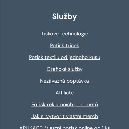
Služby
Tiskové technologie
Potisk triček
Potisk textilu od jednoho kusu
Grafické služby
Nezávazná poptávka
Affiliate
Potisk reklamních předmětů
Jak si vytvořit vlastní merch
APLIKACE: Vlastní potisk online od 1 ks