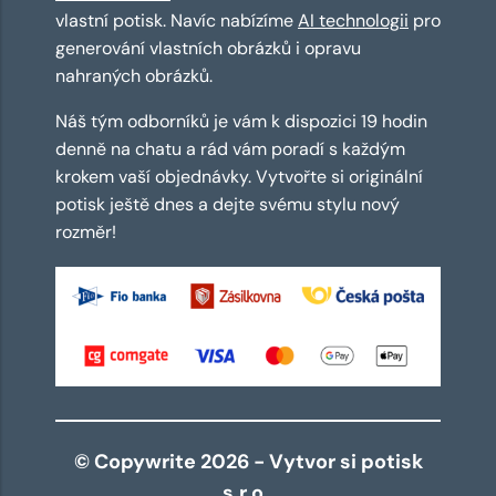
vlastní potisk. Navíc nabízíme
AI technologii
pro
generování vlastních obrázků i opravu
nahraných obrázků.
Náš tým odborníků je vám k dispozici 19 hodin
denně na chatu a rád vám poradí s každým
krokem vaší objednávky. Vytvořte si originální
potisk ještě dnes a dejte svému stylu nový
rozměr!
© Copywrite 2026 - Vytvor si potisk
s.r.o.