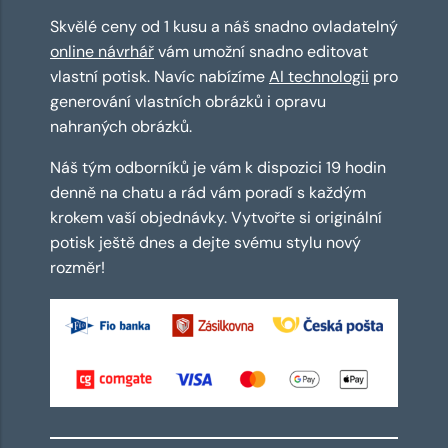
Skvělé ceny od 1 kusu a náš snadno ovladatelný
online návrhář
vám umožní snadno editovat
vlastní potisk. Navíc nabízíme
AI technologii
pro
generování vlastních obrázků i opravu
nahraných obrázků.
Náš tým odborníků je vám k dispozici 19 hodin
denně na chatu a rád vám poradí s každým
krokem vaší objednávky. Vytvořte si originální
potisk ještě dnes a dejte svému stylu nový
rozměr!