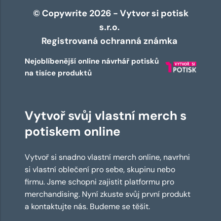
© Copywrite 2026 - Vytvor si potisk
s.r.o.
Registrovaná ochranná známka
Nejoblíbenější online návrhář potisků
na tisíce produktů
Vytvoř svůj vlastní merch s
potiskem online
Vytvoř si snadno vlastní merch online, navrhni
si vlastní oblečení pro sebe, skupinu nebo
firmu. Jsme schopni zajistit platformu pro
merchandising. Nyní zkuste svůj první produkt
a kontaktujte nás. Budeme se těšit.