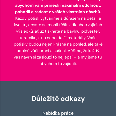
abychom vám přinesli maximální odolnost,
pohodlí a radost z vašich vlastních návrhů.
Každý potisk vytváříme s důrazem na detail a
kvalitu, abyste se mohli těšit z dlouhotrvajících
výsledků, ať už tisknete na bavlnu, polyester,
keramiku, sklo nebo další materiály. Vaše
potisky budou nejen krásné na pohled, ale také
odolné vůči praní a sušení. Věříme, že každý
váš návrh si zaslouží to nejlepší – a my jsme tu,
abychom to zajistili.
Důležité odkazy
Nabídka práce