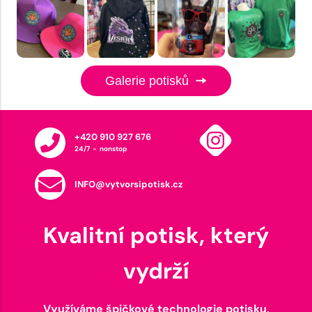
Galerie potisků
+420 910 927 676
24/7 - nonstop
INFO@vytvorsipotisk.cz
Kvalitní potisk, který
vydrží
Využíváme špičkové technologie potisku,