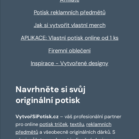
Potisk reklamních předmětů
Jak si vytvořit vlastní merch
APLIKACE: Vlastní potisk online od 1 ks
Firemní oblečení
Inspirace - Vytvořené designy
Navrhněte si svůj
originální potisk
VytvořSiPotisk.cz
– váš profesionální partner
pro online
potisk triček
,
textilu
,
reklamních
předmětů
a všeobecně originálních dárků. S