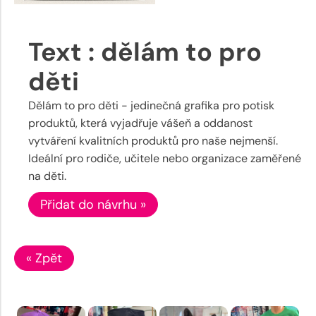
Text : dělám to pro
děti
Dělám to pro děti - jedinečná grafika pro potisk
produktů, která vyjadřuje vášeň a oddanost
vytváření kvalitních produktů pro naše nejmenší.
Ideální pro rodiče, učitele nebo organizace zaměřené
na děti.
Přidat do návrhu »
« Zpět