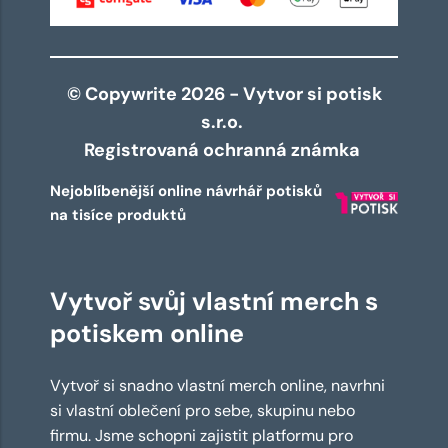
© Copywrite 2026 - Vytvor si potisk
s.r.o.
Registrovaná ochranná známka
Nejoblíbenější online návrhář potisků
na tisíce produktů
Vytvoř svůj vlastní merch s
potiskem online
Vytvoř si snadno vlastní merch online, navrhni
si vlastní oblečení pro sebe, skupinu nebo
firmu. Jsme schopni zajistit platformu pro