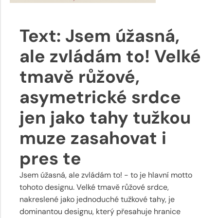
Text: Jsem úžasná,
ale zvládám to! Velké
tmavě růžové,
asymetrické srdce
jen jako tahy tužkou
muze zasahovat i
pres te
Jsem úžasná, ale zvládám to! - to je hlavní motto
tohoto designu. Velké tmavě růžové srdce,
nakreslené jako jednoduché tužkové tahy, je
dominantou designu, který přesahuje hranice