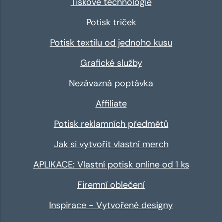
Tiskové technologie
Potisk triček
Potisk textilu od jednoho kusu
Grafické služby
Nezávazná poptávka
Affiliate
Potisk reklamních předmětů
Jak si vytvořit vlastní merch
APLIKACE: Vlastní potisk online od 1 ks
Firemní oblečení
Inspirace - Vytvořené designy