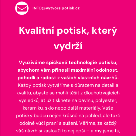
INFO@vytvorsipotisk.cz
Kvalitní potisk, který
vydrží
Využíváme špičkové technologie potisku,
abychom vám přinesli maximální odolnost,
pohodlí a radost z vašich vlastních návrhů.
Každý potisk vytváříme s důrazem na detail a
kvalitu, abyste se mohli těšit z dlouhotrvajících
výsledků, ať už tisknete na bavlnu, polyester,
keramiku, sklo nebo další materiály. Vaše
potisky budou nejen krásné na pohled, ale také
odolné vůči praní a sušení. Věříme, že každý
váš návrh si zaslouží to nejlepší – a my jsme tu,