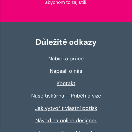
abychom to zajistili.
Důležité odkazy
Nabídka práce
Napsali o nás
Kontakt
Naše tiskárna – Příběh a vize
Jak vytvořit vlastní potisk
Návod na online designer