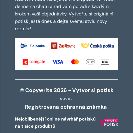
denně na chatu a rád vám poradí s každým
krokem vaší objednávky. Vytvořte si originální
potisk ještě dnes a dejte svému stylu nový
rozměr!
© Copywrite 2026 - Vytvor si potisk
s.r.o.
Registrovaná ochranná známka
Nejoblíbenější online návrhář potisků
na tisíce produktů