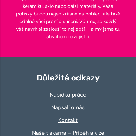
keramiku, sklo nebo další materiály. Vaše
potisky budou nejen krásné na pohled, ale také
odolné vůči praní a sušení. Věříme, že každý
váš návrh si zaslouží to nejlepší – a my jsme tu,
abychom to zajistili.
Důležité odkazy
Nabídka práce
Napsali o nás
Kontakt
Naše tiskárna – Příběh a vize