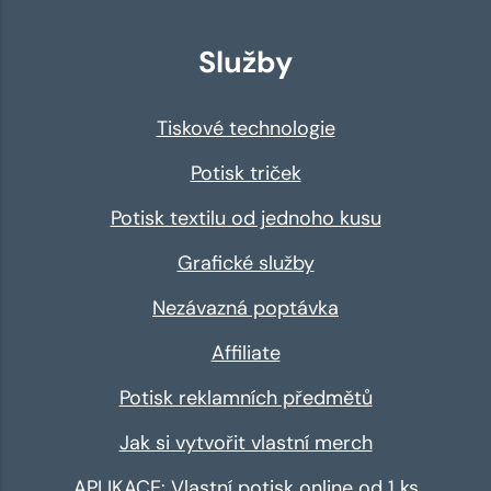
Služby
Tiskové technologie
Potisk triček
Potisk textilu od jednoho kusu
Grafické služby
Nezávazná poptávka
Affiliate
Potisk reklamních předmětů
Jak si vytvořit vlastní merch
APLIKACE: Vlastní potisk online od 1 ks