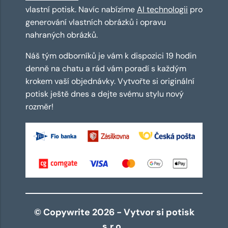
vlastní potisk. Navíc nabízíme
AI technologii
pro
generování vlastních obrázků i opravu
nahraných obrázků.
Náš tým odborníků je vám k dispozici 19 hodin
denně na chatu a rád vám poradí s každým
krokem vaší objednávky. Vytvořte si originální
potisk ještě dnes a dejte svému stylu nový
rozměr!
© Copywrite 2026 - Vytvor si potisk
s.r.o.