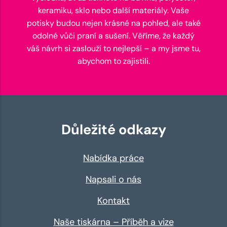
keramiku, sklo nebo další materiály. Vaše
potisky budou nejen krásné na pohled, ale také
odolné vůči praní a sušení. Věříme, že každý
váš návrh si zaslouží to nejlepší – a my jsme tu,
abychom to zajistili.
Důležité odkazy
Nabídka práce
Napsali o nás
Kontakt
Naše tiskárna – Příběh a vize