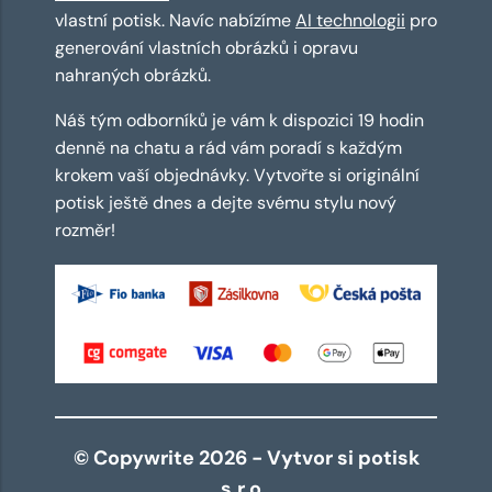
vlastní potisk. Navíc nabízíme
AI technologii
pro
generování vlastních obrázků i opravu
nahraných obrázků.
Náš tým odborníků je vám k dispozici 19 hodin
denně na chatu a rád vám poradí s každým
krokem vaší objednávky. Vytvořte si originální
potisk ještě dnes a dejte svému stylu nový
rozměr!
© Copywrite 2026 - Vytvor si potisk
s.r.o.