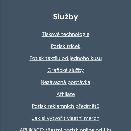
Služby
Tiskové technologie
Potisk triček
Potisk textilu od jednoho kusu
Grafické služby
Nezávazná poptávka
Affiliate
Potisk reklamních předmětů
Jak si vytvořit vlastní merch
APLIKACE: Vlastní potisk online od 1 ks