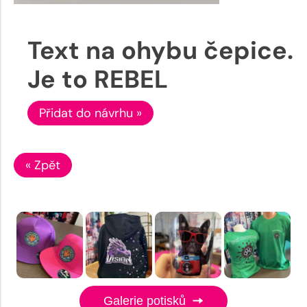
Text na ohybu čepice.
Je to REBEL
Přidat do návrhu »
« Zpět
Galerie potisků