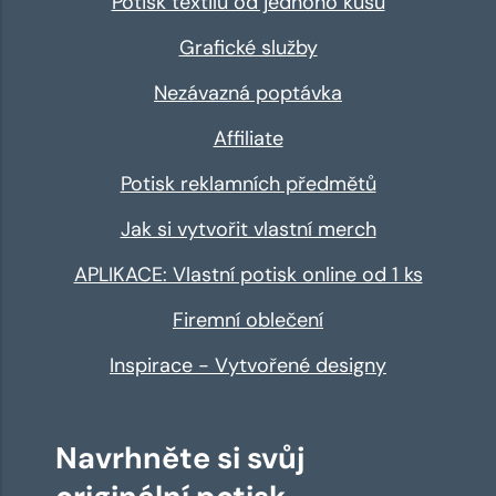
Potisk textilu od jednoho kusu
Grafické služby
Nezávazná poptávka
Affiliate
Potisk reklamních předmětů
Jak si vytvořit vlastní merch
APLIKACE: Vlastní potisk online od 1 ks
Firemní oblečení
Inspirace - Vytvořené designy
Navrhněte si svůj