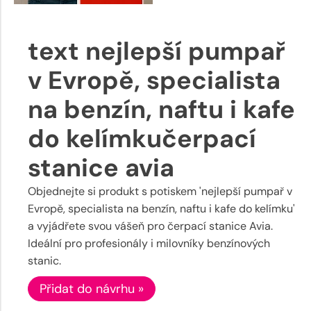
text nejlepší pumpař
v Evropě, specialista
na benzín, naftu i kafe
do kelímkučerpací
stanice avia
Objednejte si produkt s potiskem 'nejlepší pumpař v
Evropě, specialista na benzín, naftu i kafe do kelímku'
a vyjádřete svou vášeň pro čerpací stanice Avia.
Ideální pro profesionály i milovníky benzínových
stanic.
Přidat do návrhu »