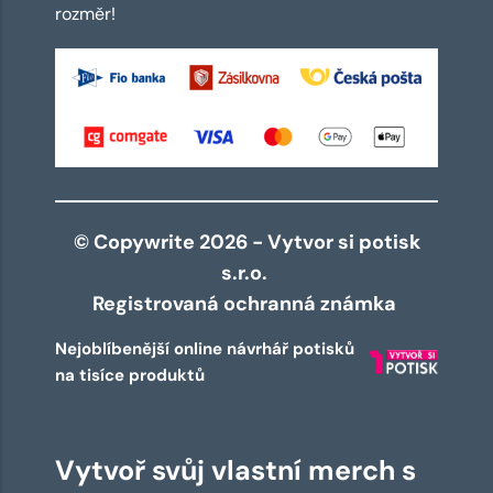
rozměr!
© Copywrite 2026 - Vytvor si potisk
s.r.o.
Registrovaná ochranná známka
Nejoblíbenější online návrhář potisků
na tisíce produktů
Vytvoř svůj vlastní merch s