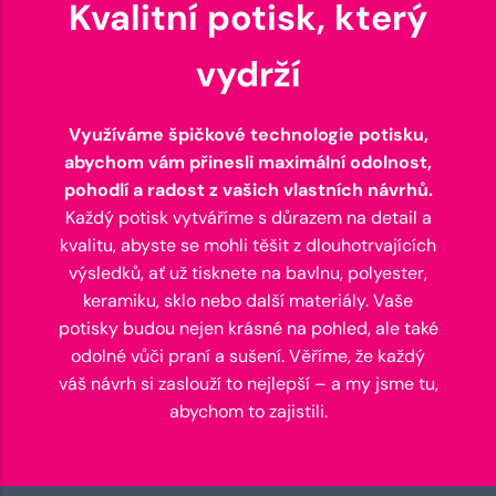
Kvalitní potisk, který
vydrží
Využíváme špičkové technologie potisku,
abychom vám přinesli maximální odolnost,
pohodlí a radost z vašich vlastních návrhů.
Každý potisk vytváříme s důrazem na detail a
kvalitu, abyste se mohli těšit z dlouhotrvajících
výsledků, ať už tisknete na bavlnu, polyester,
keramiku, sklo nebo další materiály. Vaše
potisky budou nejen krásné na pohled, ale také
odolné vůči praní a sušení. Věříme, že každý
váš návrh si zaslouží to nejlepší – a my jsme tu,
abychom to zajistili.