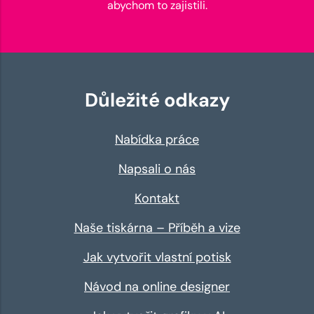
abychom to zajistili.
Důležité odkazy
Nabídka práce
Napsali o nás
Kontakt
Naše tiskárna – Příběh a vize
Jak vytvořit vlastní potisk
Návod na online designer