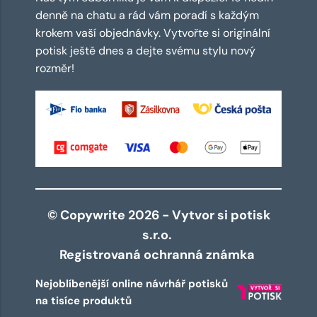
denně na chatu a rád vám poradí s každým
krokem vaší objednávky. Vytvořte si originální
potisk ještě dnes a dejte svému stylu nový
rozměr!
© Copywrite 2026 - Vytvor si potisk
s.r.o.
Registrovaná ochranná známka
Nejoblíbenější online návrhář potisků
na tisíce produktů