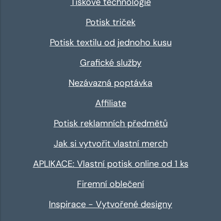
Tiskové technologie
Potisk triček
Potisk textilu od jednoho kusu
Grafické služby
Nezávazná poptávka
Affiliate
Potisk reklamních předmětů
Jak si vytvořit vlastní merch
APLIKACE: Vlastní potisk online od 1 ks
Firemní oblečení
Inspirace - Vytvořené designy