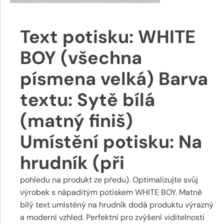
Text potisku: WHITE
BOY (všechna
písmena velká) Barva
textu: Sytě bílá
(matný finiš)
Umístění potisku: Na
hrudník (při
pohledu na produkt ze předu). Optimalizujte svůj
výrobek s nápaditým potiskem WHITE BOY. Matně
bílý text umístěný na hrudník dodá produktu výrazný
a moderní vzhled. Perfektní pro zvýšení viditelnosti