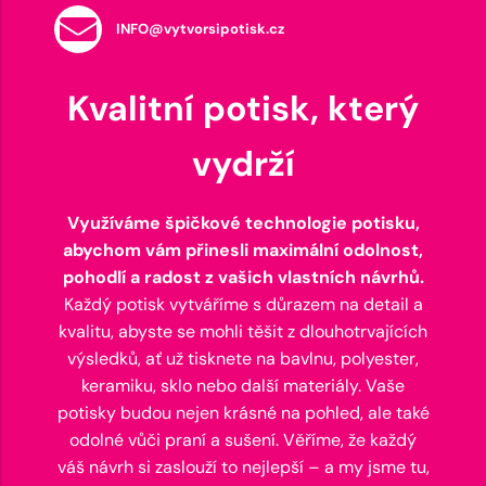
INFO@vytvorsipotisk.cz
Kvalitní potisk, který
vydrží
Využíváme špičkové technologie potisku,
abychom vám přinesli maximální odolnost,
pohodlí a radost z vašich vlastních návrhů.
Každý potisk vytváříme s důrazem na detail a
kvalitu, abyste se mohli těšit z dlouhotrvajících
výsledků, ať už tisknete na bavlnu, polyester,
keramiku, sklo nebo další materiály. Vaše
potisky budou nejen krásné na pohled, ale také
odolné vůči praní a sušení. Věříme, že každý
váš návrh si zaslouží to nejlepší – a my jsme tu,