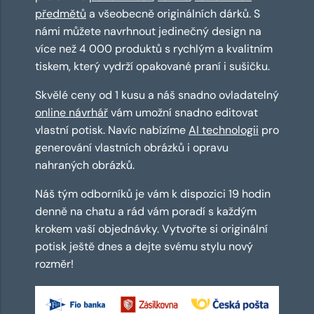
předmětů
a všeobecně originálních dárků. S
námi můžete navrhnout jedinečný design na
více než 4 000 produktů s rychlým a kvalitním
tiskem, který vydrží opakované praní i sušičku.
Skvělé ceny od 1 kusu a náš snadno ovladatelný
online návrhář
vám umožní snadno editovat
vlastní potisk. Navíc nabízíme
AI technologii
pro
generování vlastních obrázků i opravu
nahraných obrázků.
Náš tým odborníků je vám k dispozici 19 hodin
denně na chatu a rád vám poradí s každým
krokem vaší objednávky. Vytvořte si originální
potisk ještě dnes a dejte svému stylu nový
rozměr!