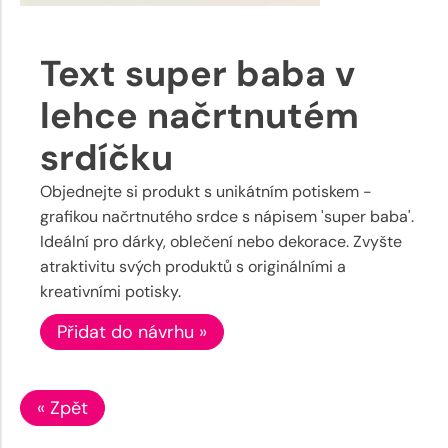
Text super baba v
lehce načrtnutém
srdíčku
Objednejte si produkt s unikátním potiskem -
grafikou načrtnutého srdce s nápisem 'super baba'.
Ideální pro dárky, oblečení nebo dekorace. Zvyšte
atraktivitu svých produktů s originálními a
kreativními potisky.
Přidat do návrhu »
« Zpět