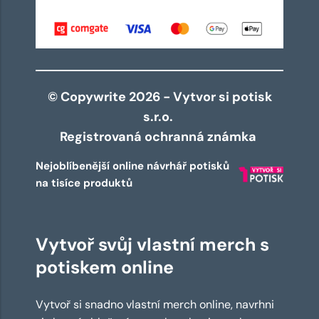
© Copywrite 2026 - Vytvor si potisk
s.r.o.
Registrovaná ochranná známka
Nejoblíbenější online návrhář potisků
na tisíce produktů
Vytvoř svůj vlastní merch s
potiskem online
Vytvoř si snadno vlastní merch online, navrhni