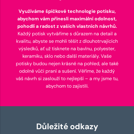
Využíváme špičkové technologie potisku,
abychom vám přinesli maximální odolnost,
pohodlí a radost z vašich vlastních návrhů.
Každý potisk vytváříme s důrazem na detail a
kvalitu, abyste se mohli těšit z dlouhotrvajících
výsledků, ať už tisknete na bavlnu, polyester,
keramiku, sklo nebo další materiály. Vaše
potisky budou nejen krásné na pohled, ale také
odolné vůči praní a sušení. Věříme, že každý
váš návrh si zaslouží to nejlepší – a my jsme tu,
abychom to zajistili.
Důležité odkazy