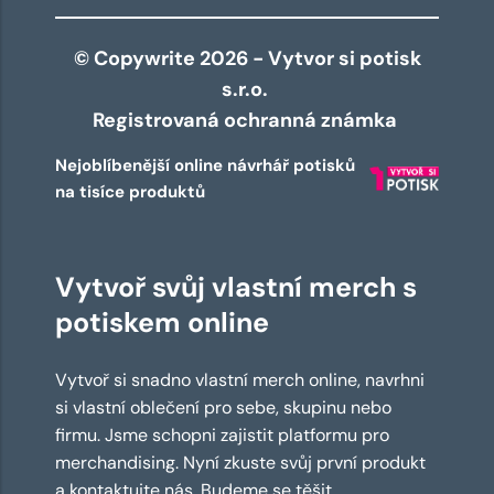
© Copywrite 2026 - Vytvor si potisk
s.r.o.
Registrovaná ochranná známka
Nejoblíbenější online návrhář potisků
na tisíce produktů
Vytvoř svůj vlastní merch s
potiskem online
Vytvoř si snadno vlastní merch online, navrhni
si vlastní oblečení pro sebe, skupinu nebo
firmu. Jsme schopni zajistit platformu pro
merchandising. Nyní zkuste svůj první produkt
a kontaktujte nás. Budeme se těšit.