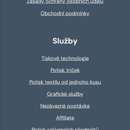
Zásady ochrany osobních údajů
Obchodní podmínky
Služby
Tiskové technologie
Potisk triček
Potisk textilu od jednoho kusu
Grafické služby
Nezávazná poptávka
Affiliate
Potisk reklamních předmětů