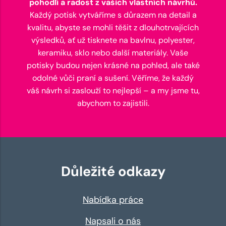
pohodlí a radost z vašich vlastních návrhů.
Každý potisk vytváříme s důrazem na detail a
kvalitu, abyste se mohli těšit z dlouhotrvajících
výsledků, ať už tisknete na bavlnu, polyester,
keramiku, sklo nebo další materiály. Vaše
potisky budou nejen krásné na pohled, ale také
odolné vůči praní a sušení. Věříme, že každý
váš návrh si zaslouží to nejlepší – a my jsme tu,
abychom to zajistili.
Důležité odkazy
Nabídka práce
Napsali o nás