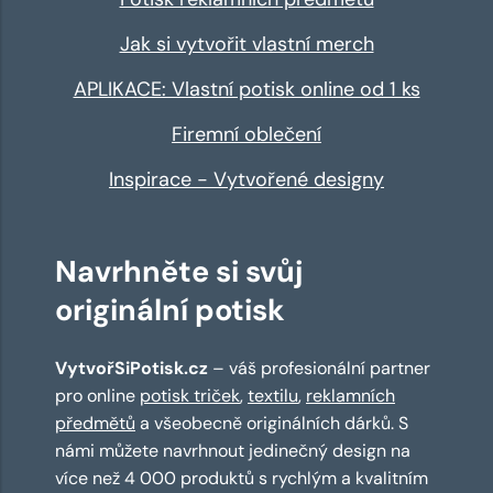
Jak si vytvořit vlastní merch
APLIKACE: Vlastní potisk online od 1 ks
Firemní oblečení
Inspirace - Vytvořené designy
Navrhněte si svůj
originální potisk
VytvořSiPotisk.cz
– váš profesionální partner
pro online
potisk triček
,
textilu
,
reklamních
předmětů
a všeobecně originálních dárků. S
námi můžete navrhnout jedinečný design na
více než 4 000 produktů s rychlým a kvalitním