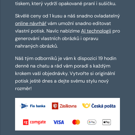
tiskem, který vydrží opakované praní i sušičku.
Skvělé ceny od 1 kusu a náš snadno ovladatelný
online návrhář
vám umožní snadno editovat
vlastní potisk. Navíc nabízíme
AI technologii
pro
generování vlastních obrázků i opravu
nahraných obrázků.
Náš tým odborníků je vám k dispozici 19 hodin
denně na chatu a rád vám poradí s každým
krokem vaší objednávky. Vytvořte si originální
potisk ještě dnes a dejte svému stylu nový
rozměr!