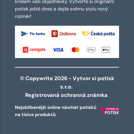
krokem vaší objednávky. Vytvořte si originální
potisk ještě dnes a dejte svému stylu nový
rozměr!
© Copywrite 2026 - Vytvor si potisk
s.r.o.
Registrovaná ochranná známka
Nejoblíbenější online návrhář potisků
na tisíce produktů