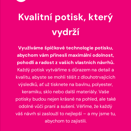
Kvalitní potisk, který
vydrží
Využíváme špičkové technologie potisku,
abychom vám přinesli maximální odolnost,
pohodlí a radost z vašich vlastních návrhů.
Každý potisk vytváříme s důrazem na detail a
kvalitu, abyste se mohli těšit z dlouhotrvajících
výsledků, ať už tisknete na bavlnu, polyester,
keramiku, sklo nebo další materiály. Vaše
potisky budou nejen krásné na pohled, ale také
odolné vůči praní a sušení. Věříme, že každý
váš návrh si zaslouží to nejlepší – a my jsme tu,
abychom to zajistili.