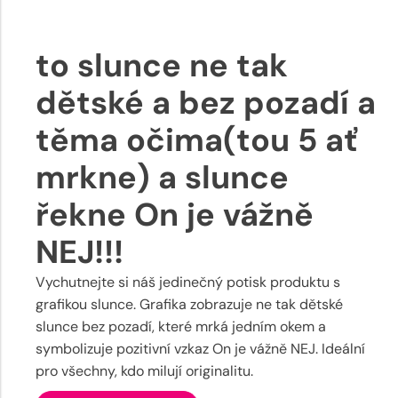
to slunce ne tak
dětské a bez pozadí a
těma očima(tou 5 ať
mrkne) a slunce
řekne On je vážně
NEJ!!!
Vychutnejte si náš jedinečný potisk produktu s
grafikou slunce. Grafika zobrazuje ne tak dětské
slunce bez pozadí, které mrká jedním okem a
symbolizuje pozitivní vzkaz On je vážně NEJ. Ideální
pro všechny, kdo milují originalitu.