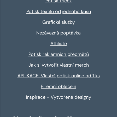
Potisk triček
Potisk textilu od jednoho kusu
Grafické služby
Nezávazná poptávka
Affiliate
Potisk reklamních předmětů
Jak si vytvořit vlastní merch
APLIKACE: Vlastní potisk online od 1 ks
Firemní oblečení
Inspirace - Vytvořené designy