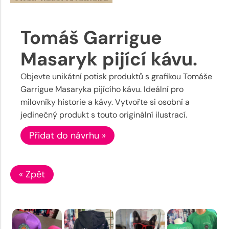
Tomáš Garrigue
Masaryk pijící kávu.
Objevte unikátní potisk produktů s grafikou Tomáše
Garrigue Masaryka pijícího kávu. Ideální pro
milovníky historie a kávy. Vytvořte si osobní a
jedinečný produkt s touto originální ilustrací.
Přidat do návrhu »
« Zpět