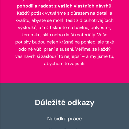
pohodlí a radost z vašich vlastních návrhů.
Každý potisk vytváříme s důrazem na detail a
kvalitu, abyste se mohli těšit z dlouhotrvajících
výsledků, ať už tisknete na bavlnu, polyester,
keramiku, sklo nebo další materiály. Vaše
potisky budou nejen krásné na pohled, ale také
odolné vůči praní a sušení. Věříme, že každý
váš návrh si zaslouží to nejlepší – a my jsme tu,
abychom to zajistili.
Důležité odkazy
Nabídka práce