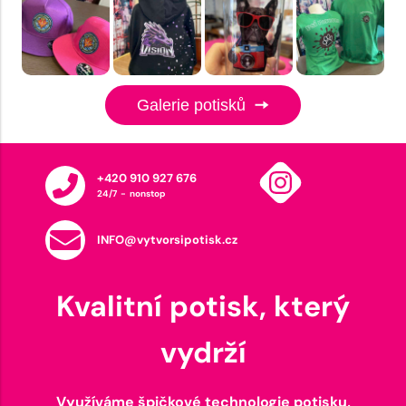
Galerie potisků
+420 910 927 676
24/7 - nonstop
INFO@vytvorsipotisk.cz
Kvalitní potisk, který
vydrží
Využíváme špičkové technologie potisku,