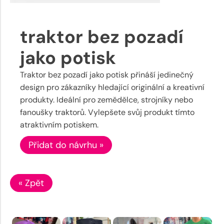
traktor bez pozadí
jako potisk
Traktor bez pozadí jako potisk přináší jedinečný
design pro zákazníky hledající originální a kreativní
produkty. Ideální pro zemědělce, strojníky nebo
fanoušky traktorů. Vylepšete svůj produkt tímto
atraktivním potiskem.
Přidat do návrhu »
« Zpět