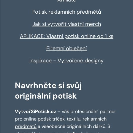
Potisk reklamních předmětů
Jak si vytvořit vlastní merch
APLIKACE: Vlastní potisk online od 1 ks
Firemní oblečení
Inspirace - Vytvořené designy
Navrhněte si svůj
originální potisk
VytvořSiPotisk.cz
– váš profesionální partner
pro online
potisk triček
,
textilu
,
reklamních
předmětů
a všeobecně originálních dárků. S