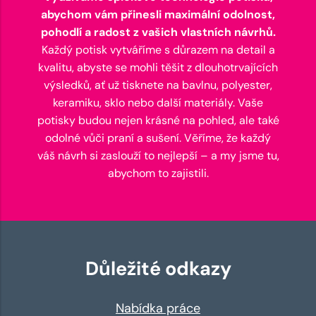
abychom vám přinesli maximální odolnost,
pohodlí a radost z vašich vlastních návrhů.
Každý potisk vytváříme s důrazem na detail a
kvalitu, abyste se mohli těšit z dlouhotrvajících
výsledků, ať už tisknete na bavlnu, polyester,
keramiku, sklo nebo další materiály. Vaše
potisky budou nejen krásné na pohled, ale také
odolné vůči praní a sušení. Věříme, že každý
váš návrh si zaslouží to nejlepší – a my jsme tu,
abychom to zajistili.
Důležité odkazy
Nabídka práce