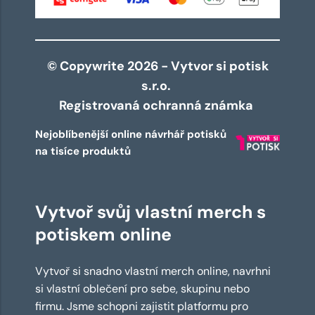
© Copywrite 2026 - Vytvor si potisk
s.r.o.
Registrovaná ochranná známka
Nejoblíbenější online návrhář potisků
na tisíce produktů
Vytvoř svůj vlastní merch s
potiskem online
Vytvoř si snadno vlastní merch online, navrhni
si vlastní oblečení pro sebe, skupinu nebo
firmu. Jsme schopni zajistit platformu pro