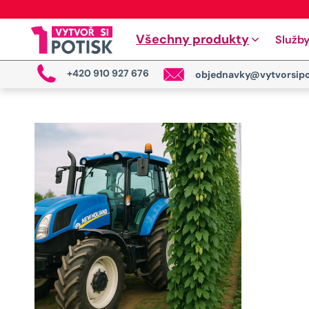
Všechny produkty
Služb
+420 910 927 676
objednavky@vytvorsipo