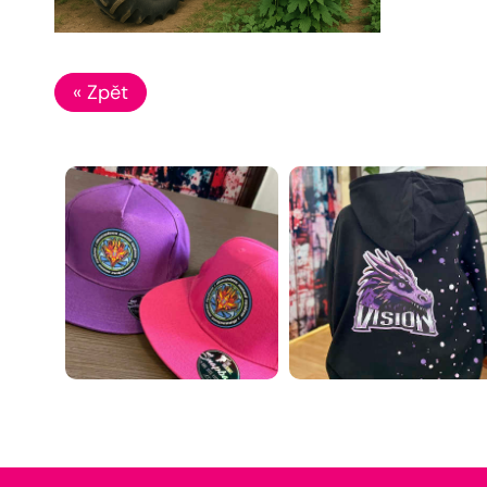
« Zpět