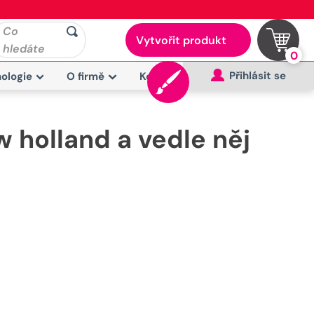
Co
Vytvořit produkt
hledáte
0
Přihlásit se
ologie
O firmě
Kontakt
 holland a vedle něj