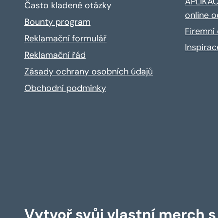
APLIKACE
Často kladené otázky
online o
Bounty program
Firemní 
Reklamační formulář
Inspira
Reklamační řád
Zásady ochrany osobních údajů
Obchodní podmínky
Vytvoř svůj vlastní merch 