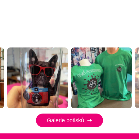
Galerie potisků