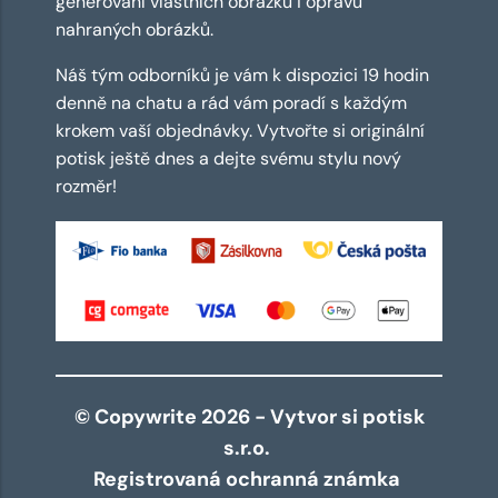
generování vlastních obrázků i opravu
nahraných obrázků.
Náš tým odborníků je vám k dispozici 19 hodin
denně na chatu a rád vám poradí s každým
krokem vaší objednávky. Vytvořte si originální
potisk ještě dnes a dejte svému stylu nový
rozměr!
© Copywrite 2026 - Vytvor si potisk
s.r.o.
Registrovaná ochranná známka