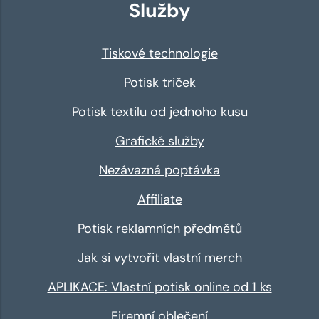
Služby
Tiskové technologie
Potisk triček
Potisk textilu od jednoho kusu
Grafické služby
Nezávazná poptávka
Affiliate
Potisk reklamních předmětů
Jak si vytvořit vlastní merch
APLIKACE: Vlastní potisk online od 1 ks
Firemní oblečení