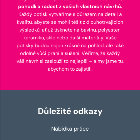
pohodlí a radost z vašich vlastních návrhů.
Každý potisk vytváříme s důrazem na detail a
kvalitu, abyste se mohli těšit z dlouhotrvajících
výsledků, ať už tisknete na bavlnu, polyester,
keramiku, sklo nebo další materiály. Vaše
potisky budou nejen krásné na pohled, ale také
odolné vůči praní a sušení. Věříme, že každý
váš návrh si zaslouží to nejlepší – a my jsme tu,
abychom to zajistili.
Důležité odkazy
Nabídka práce