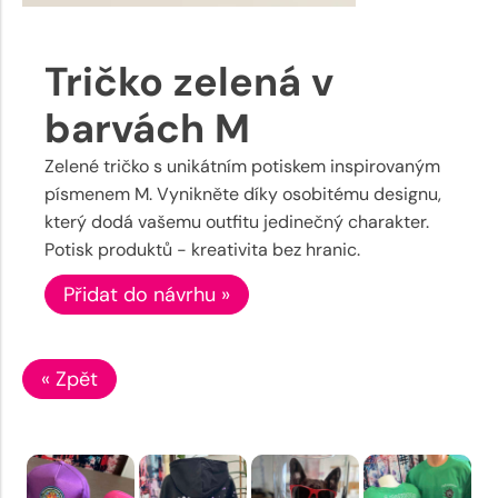
Tričko zelená v
barvách M
Zelené tričko s unikátním potiskem inspirovaným
písmenem M. Vynikněte díky osobitému designu,
který dodá vašemu outfitu jedinečný charakter.
Potisk produktů - kreativita bez hranic.
Přidat do návrhu »
« Zpět