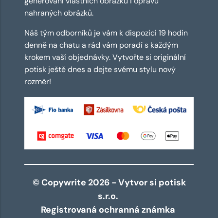
generování vlastních obrázků i opravu
nahraných obrázků.
Náš tým odborníků je vám k dispozici 19 hodin
denně na chatu a rád vám poradí s každým
krokem vaší objednávky. Vytvořte si originální
potisk ještě dnes a dejte svému stylu nový
rozměr!
© Copywrite 2026 - Vytvor si potisk
s.r.o.
Registrovaná ochranná známka