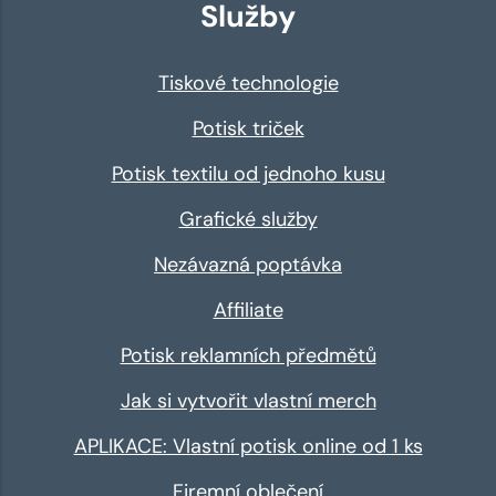
Služby
Tiskové technologie
Potisk triček
Potisk textilu od jednoho kusu
Grafické služby
Nezávazná poptávka
Affiliate
Potisk reklamních předmětů
Jak si vytvořit vlastní merch
APLIKACE: Vlastní potisk online od 1 ks
Firemní oblečení