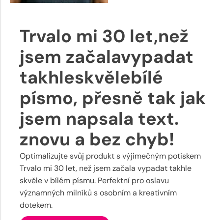
Trvalo mi 30 let,než
jsem začalavypadat
takhleskvělebílé
písmo, přesně tak jak
jsem napsala text.
znovu a bez chyb!
Optimalizujte svůj produkt s výjimečným potiskem
Trvalo mi 30 let, než jsem začala vypadat takhle
skvěle v bílém písmu. Perfektní pro oslavu
významných milníků s osobním a kreativním
dotekem.