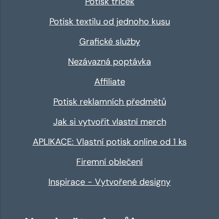
Potisk triček
Potisk textilu od jednoho kusu
Grafické služby
Nezávazná poptávka
Affiliate
Potisk reklamních předmětů
Jak si vytvořit vlastní merch
APLIKACE: Vlastní potisk online od 1 ks
Firemní oblečení
Inspirace - Vytvořené designy