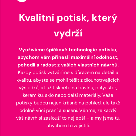
Kvalitní potisk, který
vydrží
Využíváme špičkové technologie potisku,
abychom vám přinesli maximální odolnost,
pohodlí a radost z vašich vlastních návrhů.
Každý potisk vytváříme s důrazem na detail a
kvalitu, abyste se mohli těšit z dlouhotrvajících
výsledků, ať už tisknete na bavlnu, polyester,
keramiku, sklo nebo další materiály. Vaše
potisky budou nejen krásné na pohled, ale také
odolné vůči praní a sušení. Věříme, že každý
váš návrh si zaslouží to nejlepší – a my jsme tu,
abychom to zajistili.