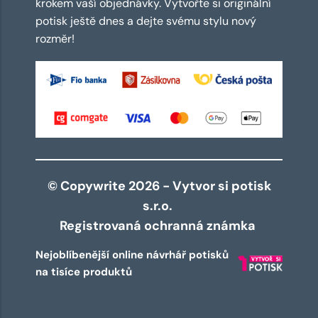
krokem vaší objednávky. Vytvořte si originální
potisk ještě dnes a dejte svému stylu nový
rozměr!
© Copywrite 2026 - Vytvor si potisk
s.r.o.
Registrovaná ochranná známka
Nejoblíbenější online návrhář potisků
na tisíce produktů