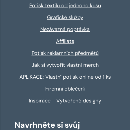
Potisk textilu od jednoho kusu
Grafické služby
Nezávazná poptávka
Affiliate
Potisk reklamních předmětů
Jak si vytvořit vlastní merch
APLIKACE: Vlastní potisk online od 1 ks
Firemní oblečení
Inspirace - Vytvořené designy
Navrhněte si svůj