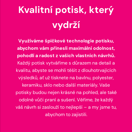
Kvalitní potisk, který
vydrží
Využíváme špičkové technologie potisku,
abychom vám přinesli maximální odolnost,
pohodlí a radost z vašich vlastních návrhů.
Každý potisk vytváříme s důrazem na detail a
kvalitu, abyste se mohli těšit z dlouhotrvajících
výsledků, ať už tisknete na bavlnu, polyester,
keramiku, sklo nebo další materiály. Vaše
potisky budou nejen krásné na pohled, ale také
odolné vůči praní a sušení. Věříme, že každý
váš návrh si zaslouží to nejlepší – a my jsme tu,
abychom to zajistili.