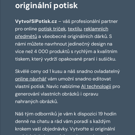
originální potisk
VytvořSiPotisk.cz
– váš profesionální partner
pro online
potisk triček
,
textilu
,
reklamních
předmětů
a všeobecně originálních dárků. S
námi můžete navrhnout jedinečný design na
více než 4 000 produktů s rychlým a kvalitním
tiskem, který vydrží opakované praní i sušičku.
Skvělé ceny od 1 kusu a náš snadno ovladatelný
online návrhář
vám umožní snadno editovat
vlastní potisk. Navíc nabízíme
AI technologii
pro
generování vlastních obrázků i opravu
nahraných obrázků.
Náš tým odborníků je vám k dispozici 19 hodin
denně na chatu a rád vám poradí s každým
krokem vaší objednávky. Vytvořte si originální