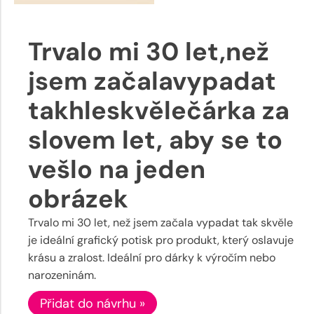
Trvalo mi 30 let,než
jsem začalavypadat
takhleskvělečárka za
slovem let, aby se to
vešlo na jeden
obrázek
Trvalo mi 30 let, než jsem začala vypadat tak skvěle
je ideální grafický potisk pro produkt, který oslavuje
krásu a zralost. Ideální pro dárky k výročím nebo
narozeninám.
Přidat do návrhu »