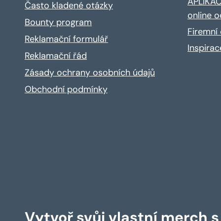
APLIKACE
Často kladené otázky
online o
Bounty program
Firemní 
Reklamační formulář
Inspira
Reklamační řád
Zásady ochrany osobních údajů
Obchodní podmínky
Vytvoř svůj vlastní merch 