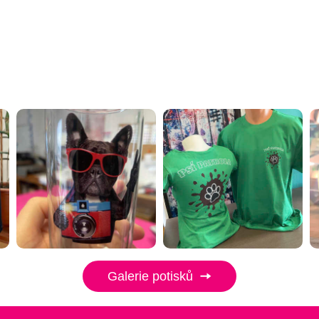
Galerie potisků