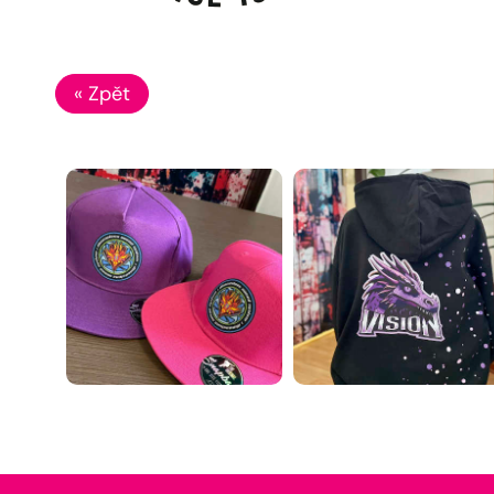
« Zpět