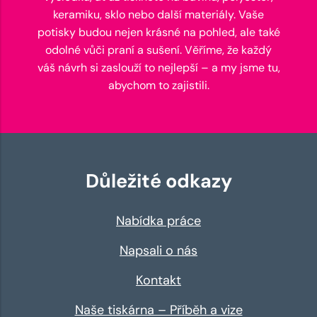
keramiku, sklo nebo další materiály. Vaše
potisky budou nejen krásné na pohled, ale také
odolné vůči praní a sušení. Věříme, že každý
váš návrh si zaslouží to nejlepší – a my jsme tu,
abychom to zajistili.
Důležité odkazy
Nabídka práce
Napsali o nás
Kontakt
Naše tiskárna – Příběh a vize