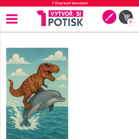
⚡ Expresní doručení
0