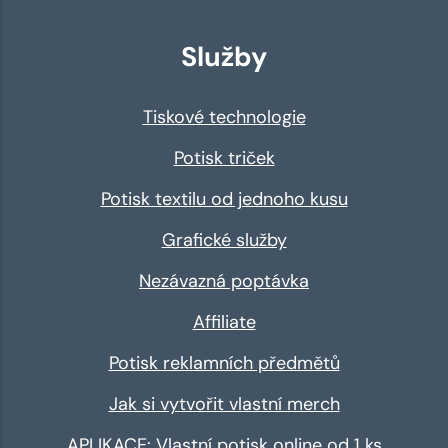
Služby
Tiskové technologie
Potisk triček
Potisk textilu od jednoho kusu
Grafické služby
Nezávazná poptávka
Affiliate
Potisk reklamních předmětů
Jak si vytvořit vlastní merch
APLIKACE: Vlastní potisk online od 1 ks