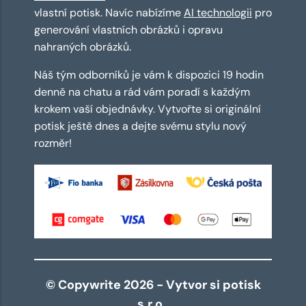
vlastní potisk. Navíc nabízíme
AI technologii
pro
generování vlastních obrázků i opravu
nahraných obrázků.
Náš tým odborníků je vám k dispozici 19 hodin
denně na chatu a rád vám poradí s každým
krokem vaší objednávky. Vytvořte si originální
potisk ještě dnes a dejte svému stylu nový
rozměr!
© Copywrite 2026 - Vytvor si potisk
s.r.o.