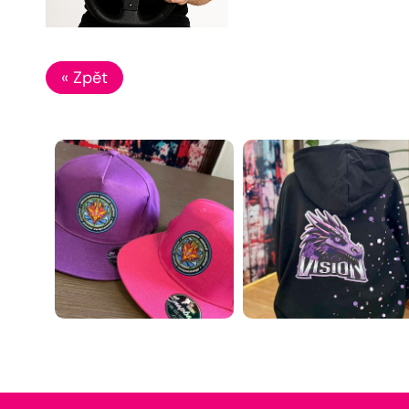
« Zpět