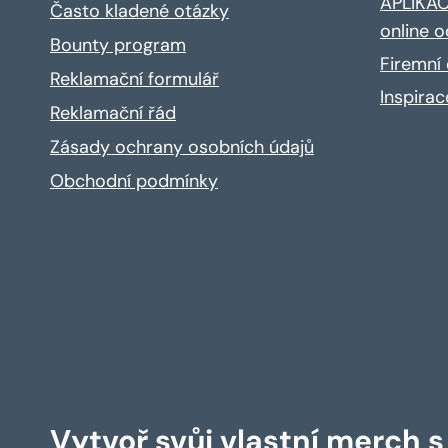
APLIKACE
Často kladené otázky
online o
Bounty program
Firemní 
Reklamační formulář
Inspira
Reklamační řád
Zásady ochrany osobních údajů
Obchodní podmínky
Vytvoř svůj vlastní merch 