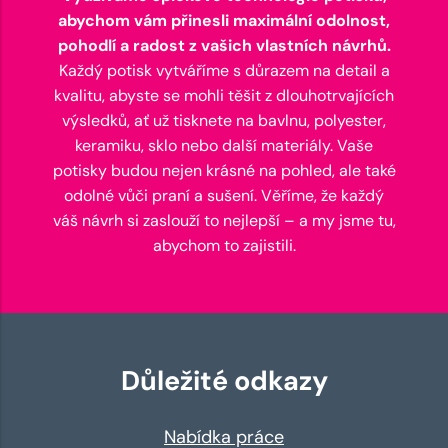
abychom vám přinesli maximální odolnost,
pohodlí a radost z vašich vlastních návrhů.
Každý potisk vytváříme s důrazem na detail a
kvalitu, abyste se mohli těšit z dlouhotrvajících
výsledků, ať už tisknete na bavlnu, polyester,
keramiku, sklo nebo další materiály. Vaše
potisky budou nejen krásné na pohled, ale také
odolné vůči praní a sušení. Věříme, že každý
váš návrh si zaslouží to nejlepší – a my jsme tu,
abychom to zajistili.
Důležité odkazy
Nabídka práce