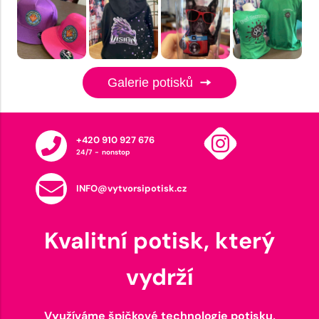
Galerie potisků
+420 910 927 676
24/7 - nonstop
INFO@vytvorsipotisk.cz
Kvalitní potisk, který
vydrží
Využíváme špičkové technologie potisku,