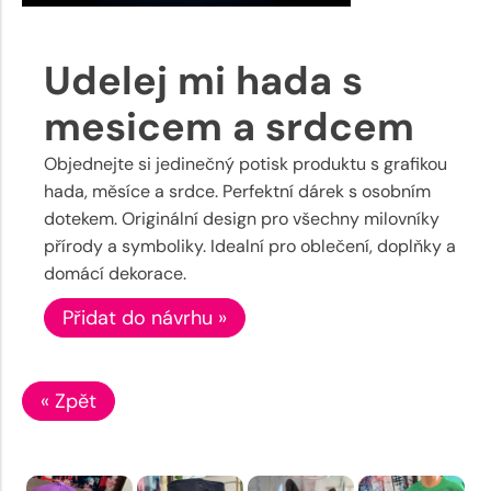
Udelej mi hada s
mesicem a srdcem
Objednejte si jedinečný potisk produktu s grafikou
hada, měsíce a srdce. Perfektní dárek s osobním
dotekem. Originální design pro všechny milovníky
přírody a symboliky. Idealní pro oblečení, doplňky a
domácí dekorace.
Přidat do návrhu »
« Zpět