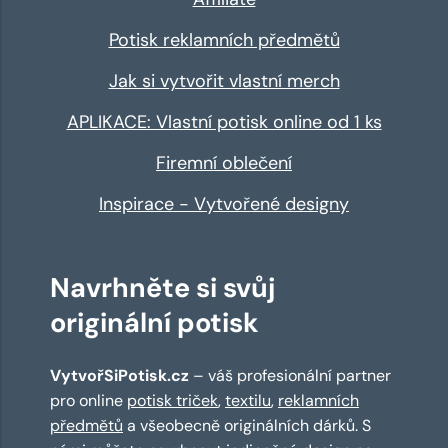
Potisk reklamních předmětů
Jak si vytvořit vlastní merch
APLIKACE: Vlastní potisk online od 1 ks
Firemní oblečení
Inspirace - Vytvořené designy
Navrhněte si svůj
originální potisk
VytvořSiPotisk.cz
– váš profesionální partner
pro online
potisk triček
,
textilu
,
reklamních
předmětů
a všeobecně originálních dárků. S