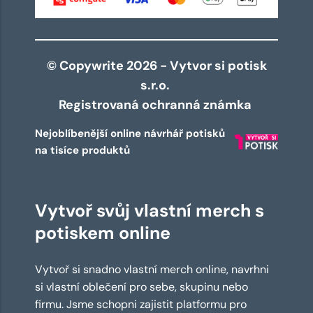
© Copywrite 2026 - Vytvor si potisk
s.r.o.
Registrovaná ochranná známka
Nejoblíbenější online návrhář potisků
na tisíce produktů
Vytvoř svůj vlastní merch s
potiskem online
Vytvoř si snadno vlastní merch online, navrhni
si vlastní oblečení pro sebe, skupinu nebo
firmu. Jsme schopni zajistit platformu pro