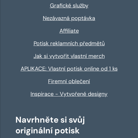
Grafické služby
Nezávazná poptávka
Affiliate
Potisk reklamních předmětů
Jak si vytvořit vlastní merch
APLIKACE: Vlastní potisk online od 1 ks
Firemní oblečení
Inspirace - Vytvořené designy
Navrhněte si svůj
originální potisk