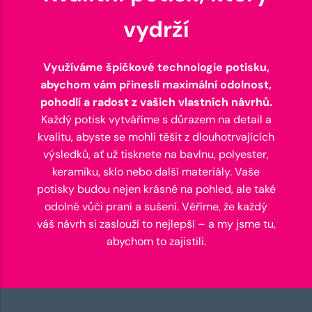
vydrží
Využíváme špičkové technologie potisku,
abychom vám přinesli maximální odolnost,
pohodlí a radost z vašich vlastních návrhů.
Každý potisk vytváříme s důrazem na detail a
kvalitu, abyste se mohli těšit z dlouhotrvajících
výsledků, ať už tisknete na bavlnu, polyester,
keramiku, sklo nebo další materiály. Vaše
potisky budou nejen krásné na pohled, ale také
odolné vůči praní a sušení. Věříme, že každý
váš návrh si zaslouží to nejlepší – a my jsme tu,
abychom to zajistili.