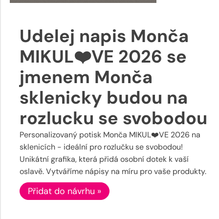
Udelej napis Monča
MIKUL❤️VE 2026 se
jmenem Monča
sklenicky budou na
rozlucku se svobodou
Personalizovaný potisk Monča MIKUL❤️VE 2026 na
sklenicích - ideální pro rozlučku se svobodou!
Unikátní grafika, která přidá osobní dotek k vaší
oslavě. Vytváříme nápisy na míru pro vaše produkty.
Přidat do návrhu »