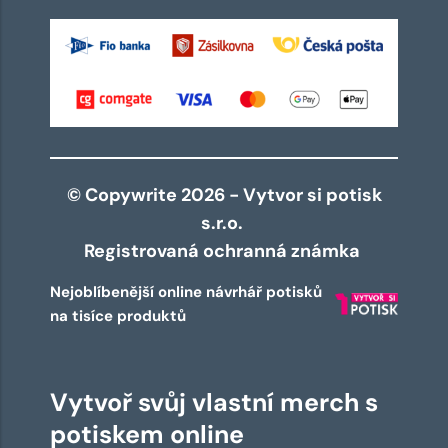
© Copywrite 2026 - Vytvor si potisk
s.r.o.
Registrovaná ochranná známka
Nejoblíbenější online návrhář potisků
na tisíce produktů
Vytvoř svůj vlastní merch s
potiskem online