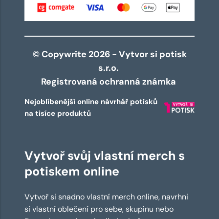
© Copywrite 2026 - Vytvor si potisk
s.r.o.
Registrovaná ochranná známka
Nejoblíbenější online návrhář potisků
na tisíce produktů
Vytvoř svůj vlastní merch s
potiskem online
Vytvoř si snadno vlastní merch online, navrhni
si vlastní oblečení pro sebe, skupinu nebo