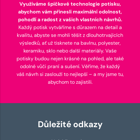
Využíváme špičkové technologie potisku,
abychom vám přinesli maximální odolnost,
pohodlí a radost z vašich vlastních návrhů.
Každý potisk vytváříme s důrazem na detail a
kvalitu, abyste se mohli těšit z dlouhotrvajících
výsledků, ať už tisknete na bavlnu, polyester,
keramiku, sklo nebo další materiály. Vaše
potisky budou nejen krásné na pohled, ale také
odolné vůči praní a sušení. Věříme, že každý
váš návrh si zaslouží to nejlepší – a my jsme tu,
abychom to zajistili.
Důležité odkazy