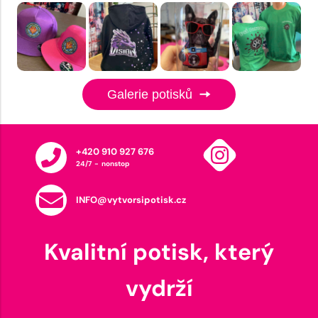
Galerie potisků
+420 910 927 676
24/7 - nonstop
INFO@vytvorsipotisk.cz
Kvalitní potisk, který
vydrží