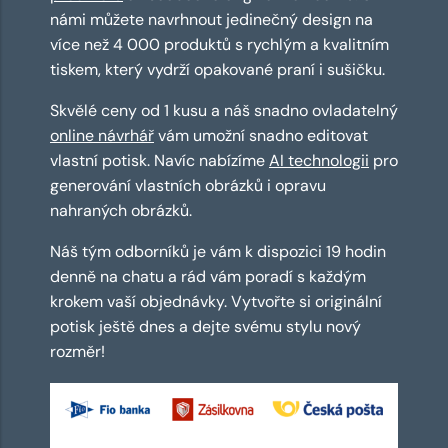
námi můžete navrhnout jedinečný design na
více než 4 000 produktů s rychlým a kvalitním
tiskem, který vydrží opakované praní i sušičku.
Skvělé ceny od 1 kusu a náš snadno ovladatelný
online návrhář
vám umožní snadno editovat
vlastní potisk. Navíc nabízíme
AI technologii
pro
generování vlastních obrázků i opravu
nahraných obrázků.
Náš tým odborníků je vám k dispozici 19 hodin
denně na chatu a rád vám poradí s každým
krokem vaší objednávky. Vytvořte si originální
potisk ještě dnes a dejte svému stylu nový
rozměr!