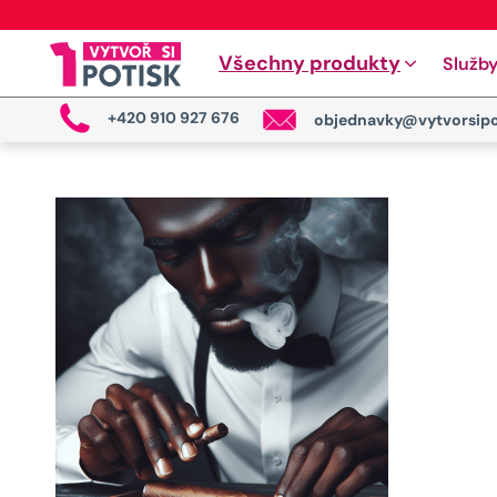
Všechny produkty
Služb
+420 910 927 676
objednavky@vytvorsipo