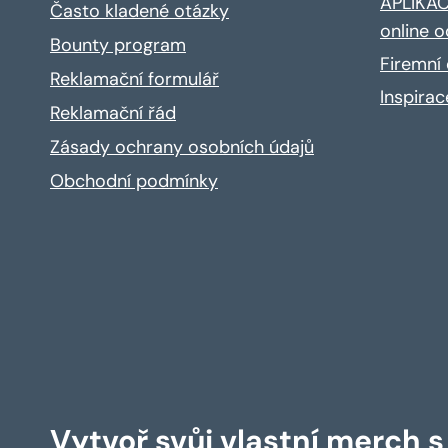
APLIKACE
Často kladené otázky
online o
Bounty program
Firemní 
Reklamační formulář
Inspira
Reklamační řád
Zásady ochrany osobních údajů
Obchodní podmínky
Vytvoř svůj vlastní merch 