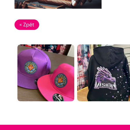
« Zpět