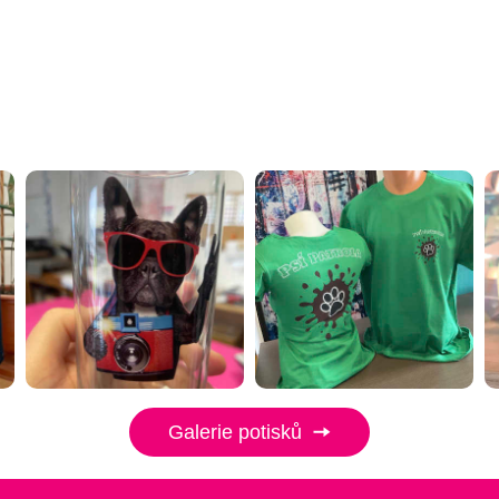
Galerie potisků