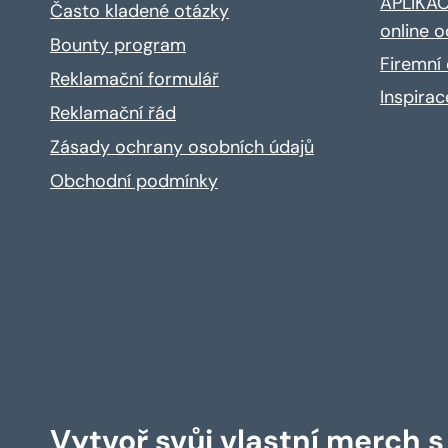
APLIKACE
Často kladené otázky
online o
Bounty program
Firemní 
Reklamační formulář
Inspira
Reklamační řád
Zásady ochrany osobních údajů
Obchodní podmínky
Vytvoř svůj vlastní merch 