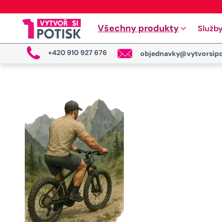
Všechny produkty
Služb
+420 910 927 676
objednavky@vytvorsipo