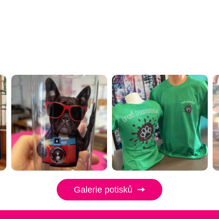
Galerie potisků