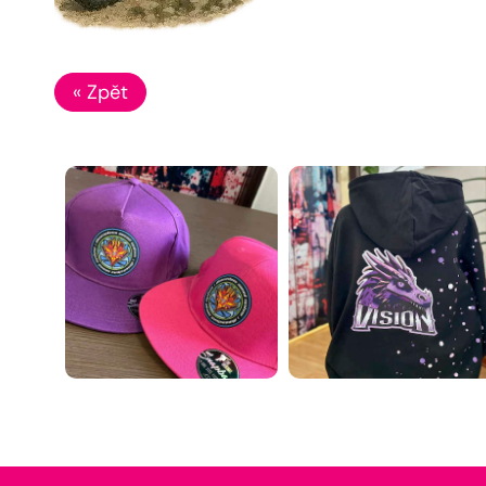
« Zpět