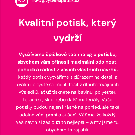
INFO@vytvorsipotisk.cz
Kvalitní potisk, který
vydrží
Využíváme špičkové technologie potisku,
abychom vám přinesli maximální odolnost,
pohodlí a radost z vašich vlastních návrhů.
Každý potisk vytváříme s důrazem na detail a
kvalitu, abyste se mohli těšit z dlouhotrvajících
výsledků, ať už tisknete na bavlnu, polyester,
keramiku, sklo nebo další materiály. Vaše
potisky budou nejen krásné na pohled, ale také
odolné vůči praní a sušení. Věříme, že každý
váš návrh si zaslouží to nejlepší – a my jsme tu,
abychom to zajistili.