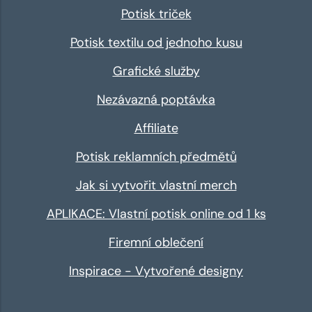
Potisk triček
Potisk textilu od jednoho kusu
Grafické služby
Nezávazná poptávka
Affiliate
Potisk reklamních předmětů
Jak si vytvořit vlastní merch
APLIKACE: Vlastní potisk online od 1 ks
Firemní oblečení
Inspirace - Vytvořené designy