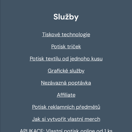
Služby
Tiskové technologie
Potisk triček
Potisk textilu od jednoho kusu
Grafické služby
Nezávazná poptávka
Affiliate
Potisk reklamních předmětů
Jak si vytvořit vlastní merch
APLIKACE: Vlastní potisk online od 1 ks