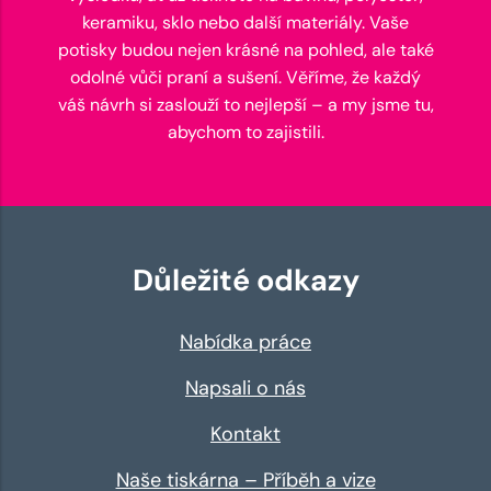
keramiku, sklo nebo další materiály. Vaše
potisky budou nejen krásné na pohled, ale také
odolné vůči praní a sušení. Věříme, že každý
váš návrh si zaslouží to nejlepší – a my jsme tu,
abychom to zajistili.
Důležité odkazy
Nabídka práce
Napsali o nás
Kontakt
Naše tiskárna – Příběh a vize