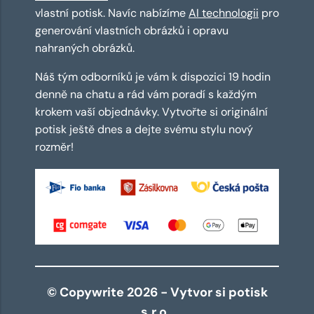
vlastní potisk. Navíc nabízíme
AI technologii
pro
generování vlastních obrázků i opravu
nahraných obrázků.
Náš tým odborníků je vám k dispozici 19 hodin
denně na chatu a rád vám poradí s každým
krokem vaší objednávky. Vytvořte si originální
potisk ještě dnes a dejte svému stylu nový
rozměr!
© Copywrite 2026 - Vytvor si potisk
s.r.o.