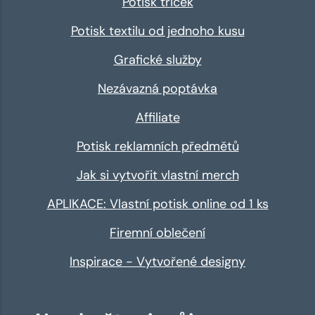
Potisk triček
Potisk textilu od jednoho kusu
Grafické služby
Nezávazná poptávka
Affiliate
Potisk reklamních předmětů
Jak si vytvořit vlastní merch
APLIKACE: Vlastní potisk online od 1 ks
Firemní oblečení
Inspirace - Vytvořené designy