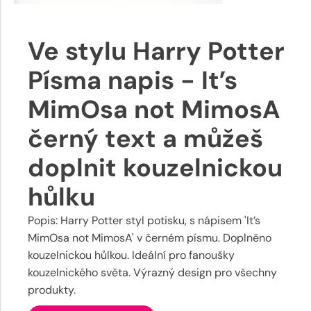
Ve stylu Harry Potter
Písma napis - It’s
MimOsa not MimosA
černý text a můžeš
doplnit kouzelnickou
hůlku
Popis: Harry Potter styl potisku, s nápisem 'It’s
MimOsa not MimosA' v černém písmu. Doplněno
kouzelnickou hůlkou. Ideální pro fanoušky
kouzelnického světa. Výrazný design pro všechny
produkty.