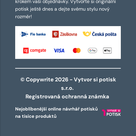
krokem vaší objednávky. Vytvořte si originální
potisk ještě dnes a dejte svému stylu nový
rozměr!
© Copywrite 2026 - Vytvor si potisk
s.r.o.
Registrovaná ochranná známka
Nejoblíbenější online návrhář potisků
na tisíce produktů