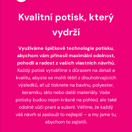
Kvalitní potisk, který
vydrží
Využíváme špičkové technologie potisku,
abychom vám přinesli maximální odolnost,
pohodlí a radost z vašich vlastních návrhů.
Každý potisk vytváříme s důrazem na detail a
kvalitu, abyste se mohli těšit z dlouhotrvajících
výsledků, ať už tisknete na bavlnu, polyester,
keramiku, sklo nebo další materiály. Vaše
potisky budou nejen krásné na pohled, ale také
odolné vůči praní a sušení. Věříme, že každý
váš návrh si zaslouží to nejlepší – a my jsme tu,
abychom to zajistili.