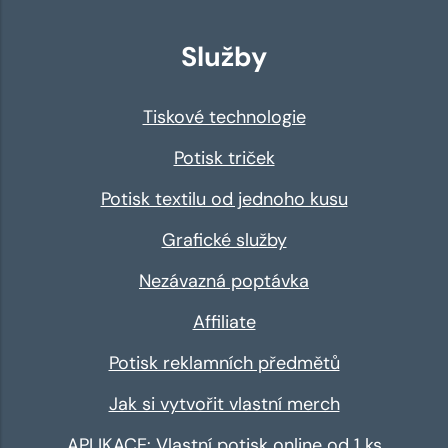
Služby
Tiskové technologie
Potisk triček
Potisk textilu od jednoho kusu
Grafické služby
Nezávazná poptávka
Affiliate
Potisk reklamních předmětů
Jak si vytvořit vlastní merch
APLIKACE: Vlastní potisk online od 1 ks