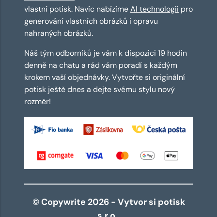
vlastní potisk. Navíc nabízíme
AI technologii
pro
generování vlastních obrázků i opravu
nahraných obrázků.
Náš tým odborníků je vám k dispozici 19 hodin
denně na chatu a rád vám poradí s každým
krokem vaší objednávky. Vytvořte si originální
potisk ještě dnes a dejte svému stylu nový
rozměr!
© Copywrite 2026 - Vytvor si potisk
s.r.o.