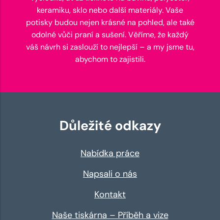
keramiku, sklo nebo další materiály. Vaše
potisky budou nejen krásné na pohled, ale také
odolné vůči praní a sušení. Věříme, že každý
váš návrh si zaslouží to nejlepší – a my jsme tu,
abychom to zajistili.
Důležité odkazy
Nabídka práce
Napsali o nás
Kontakt
Naše tiskárna – Příběh a vize