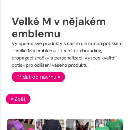
Velké M v nějakém
emblemu
Vylepšete své produkty s naším unikátním potiskem
- Velké M v emblemu. Ideální pro branding,
propagaci značky a personalizaci. Vysoce kvalitní
potisk pro odlišení vašeho produktu.
Přidat do návrhu »
« Zpět