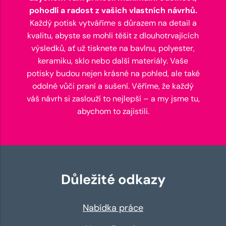
pohodlí a radost z vašich vlastních návrhů.
Každý potisk vytváříme s důrazem na detail a
kvalitu, abyste se mohli těšit z dlouhotrvajících
výsledků, ať už tisknete na bavlnu, polyester,
keramiku, sklo nebo další materiály. Vaše
potisky budou nejen krásné na pohled, ale také
odolné vůči praní a sušení. Věříme, že každý
váš návrh si zaslouží to nejlepší – a my jsme tu,
abychom to zajistili.
Důležité odkazy
Nabídka práce