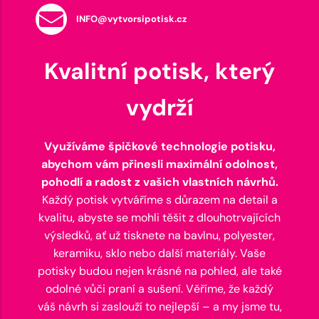
INFO@vytvorsipotisk.cz
Kvalitní potisk, který
vydrží
Využíváme špičkové technologie potisku,
abychom vám přinesli maximální odolnost,
pohodlí a radost z vašich vlastních návrhů.
Každý potisk vytváříme s důrazem na detail a
kvalitu, abyste se mohli těšit z dlouhotrvajících
výsledků, ať už tisknete na bavlnu, polyester,
keramiku, sklo nebo další materiály. Vaše
potisky budou nejen krásné na pohled, ale také
odolné vůči praní a sušení. Věříme, že každý
váš návrh si zaslouží to nejlepší – a my jsme tu,