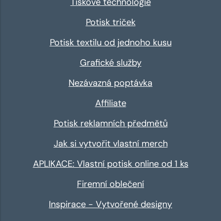
Tiskové technologie
Potisk triček
Potisk textilu od jednoho kusu
Grafické služby
Nezávazná poptávka
Affiliate
Potisk reklamních předmětů
Jak si vytvořit vlastní merch
APLIKACE: Vlastní potisk online od 1 ks
Firemní oblečení
Inspirace - Vytvořené designy