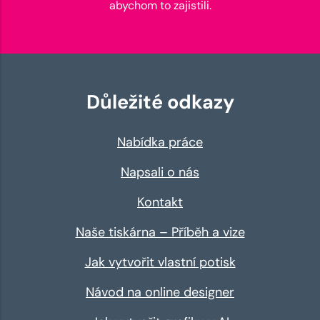
abychom to zajistili.
Důležité odkazy
Nabídka práce
Napsali o nás
Kontakt
Naše tiskárna – Příběh a vize
Jak vytvořit vlastní potisk
Návod na online designer