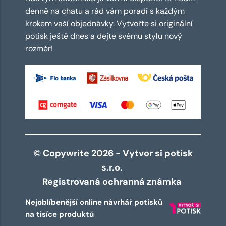
denně na chatu a rád vám poradí s každým
krokem vaší objednávky. Vytvořte si originální
potisk ještě dnes a dejte svému stylu nový
rozměr!
© Copywrite 2026 - Vytvor si potisk
s.r.o.
Registrovaná ochranná známka
Nejoblíbenější online návrhář potisků
na tisíce produktů